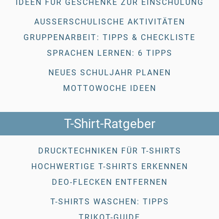
IDEEN FÜR GESCHENKE ZUR EINSCHULUNG
AUSSERSCHULISCHE AKTIVITÄTEN
GRUPPENARBEIT: TIPPS & CHECKLISTE
SPRACHEN LERNEN: 6 TIPPS
NEUES SCHULJAHR PLANEN
MOTTOWOCHE IDEEN
T-Shirt-Ratgeber
DRUCKTECHNIKEN FÜR T-SHIRTS
HOCHWERTIGE T-SHIRTS ERKENNEN
DEO-FLECKEN ENTFERNEN
T-SHIRTS WASCHEN: TIPPS
TRIKOT-GUIDE