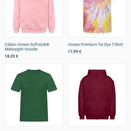
Gildan Unisex Softstyle®
Unisex Premium Tie Dye T-Shirt
Midweight Hoodie
17,99 €
18,35 €