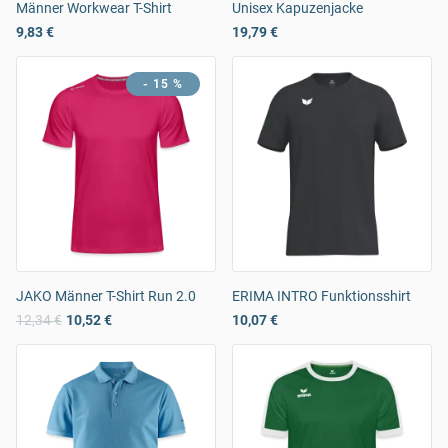
Männer Workwear T-Shirt
Unisex Kapuzenjacke
9,83 €
19,79 €
- 15 %
JAKO Männer T-Shirt Run 2.0
ERIMA INTRO Funktionsshirt
12,34 €
10,52 €
10,07 €