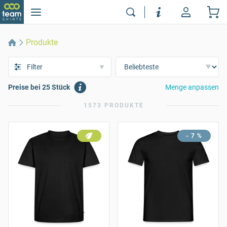
Produkte
Filter
Preise bei 25 Stück
Menge anpassen
1573 PRODUKTE
- 7 %