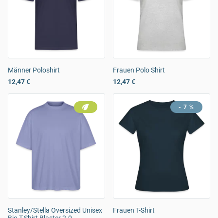
Männer Poloshirt
Frauen Polo Shirt
12,47 €
12,47 €
- 7 %
Stanley/Stella Oversized Unisex
Frauen T-Shirt