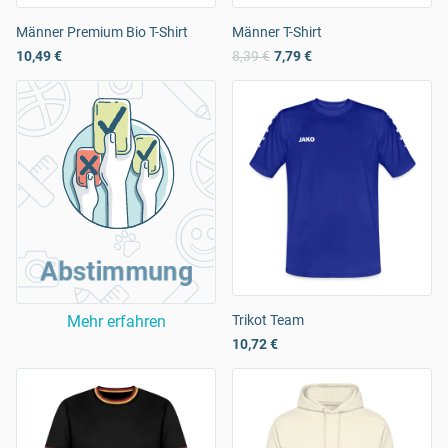
Männer Premium Bio T-Shirt
Männer T-Shirt
10,49 €
8,39 €
7,79 €
Abstimmung
Mehr erfahren
Trikot Team
10,72 €