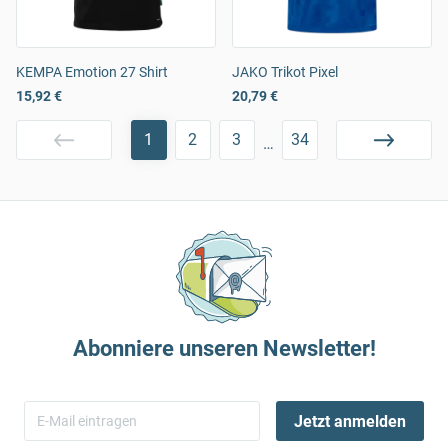
KEMPA Emotion 27 Shirt
JAKO Trikot Pixel
15,92 €
20,79 €
1
2
3
34
…
Abonniere unseren Newsletter!
Jetzt anmelden