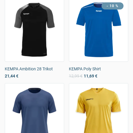
- 10 %
KEMPA Ambition 28 Trikot
KEMPA Poly Shirt
21,44 €
12,99 €
11,69 €