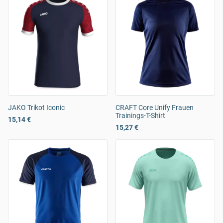
JAKO Trikot Iconic
CRAFT Core Unify Frauen
Trainings-T-Shirt
15,14 €
15,27 €