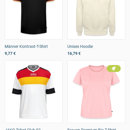
Männer Kontrast-T-Shirt
Unisex Hoodie
9,77 €
16,79 €