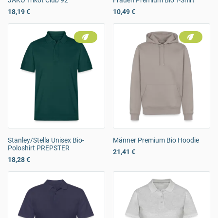
JAKO Trikot Club 92
Frauen Premium Bio T-Shirt
18,19 €
10,49 €
Stanley/Stella Unisex Bio-
Männer Premium Bio Hoodie
Poloshirt PREPSTER
21,41 €
18,28 €