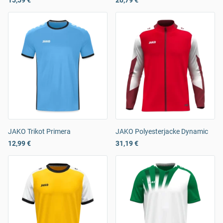
15,59 €
20,79 €
JAKO Trikot Primera
JAKO Polyesterjacke Dynamic
12,99 €
31,19 €