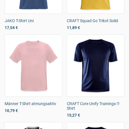
JAKO T-Shirt Uni
CRAFT Squad Go Trikot Solid
17,54 €
11,89 €
Männer T-Shirt atmungsaktiv
CRAFT Core Unify Trainings-T-
Shirt
10,79 €
15,27 €