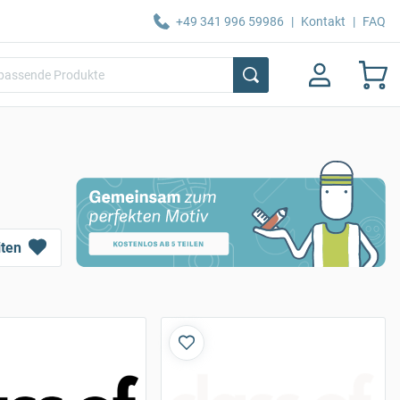
+49 341 996 59986
|
Kontakt
|
FAQ
iten