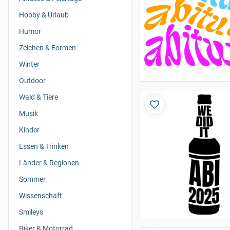
Hobby & Urlaub
Humor
Zeichen & Formen
Winter
Outdoor
Wald & Tiere
Musik
Kinder
Essen & Trinken
Länder & Regionen
Sommer
Wissenschaft
Smileys
Biker & Motorrad