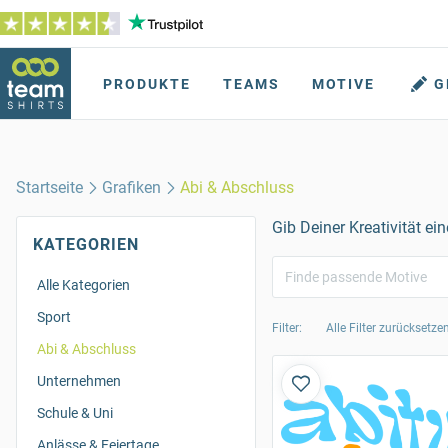
PRODUKTE
TEAMS
MOTIVE
G
Startseite
Grafiken
Abi & Abschluss
Gib Deiner Kreativität e
KATEGORIEN
Alle Kategorien
Sport
Filter:
Alle Filter zurücksetze
Abi & Abschluss
Unternehmen
Schule & Uni
Anlässe & Feiertage