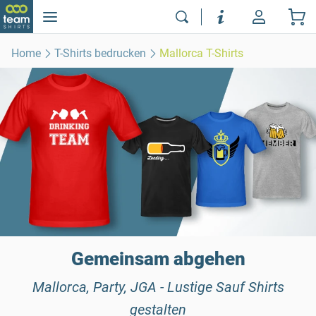
Home
T-Shirts bedrucken
Mallorca T-Shirts
Gemeinsam abgehen
Mallorca, Party, JGA - Lustige Sauf Shirts
gestalten