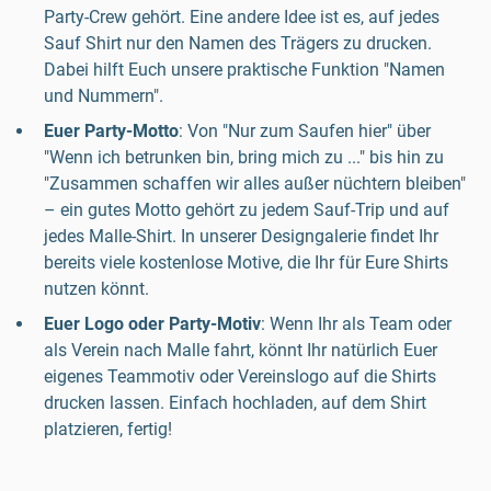
Party-Crew gehört. Eine andere Idee ist es, auf jedes
Sauf Shirt nur den Namen des Trägers zu drucken.
Dabei hilft Euch unsere praktische Funktion "Namen
und Nummern".
Euer Party-Motto
: Von "Nur zum Saufen hier" über
"Wenn ich betrunken bin, bring mich zu ..." bis hin zu
"Zusammen schaffen wir alles außer nüchtern bleiben"
– ein gutes Motto gehört zu jedem Sauf-Trip und auf
jedes Malle-Shirt. In unserer Designgalerie findet Ihr
bereits viele kostenlose Motive, die Ihr für Eure Shirts
nutzen könnt.
Euer Logo oder Party-Motiv
: Wenn Ihr als Team oder
als Verein nach Malle fahrt, könnt Ihr natürlich Euer
eigenes Teammotiv oder Vereinslogo auf die Shirts
drucken lassen. Einfach hochladen, auf dem Shirt
platzieren, fertig!