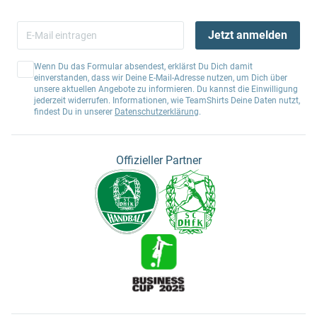
Jetzt anmelden
Wenn Du das Formular absendest, erklärst Du Dich damit
einverstanden, dass wir Deine E-Mail-Adresse nutzen, um Dich über
unsere aktuellen Angebote zu informieren. Du kannst die Einwilligung
jederzeit widerrufen. Informationen, wie TeamShirts Deine Daten nutzt,
findest Du in unserer
Datenschutzerklärung
.
Offizieller Partner