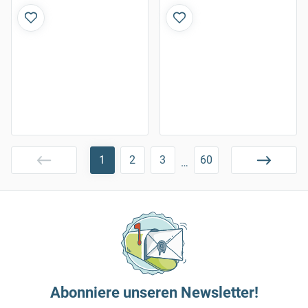
1
2
3
60
…
Abonniere unseren Newsletter!