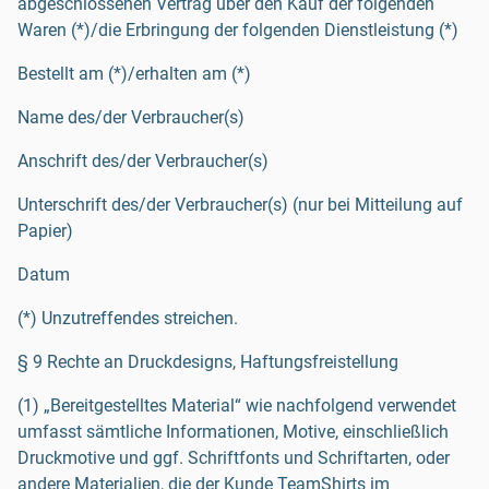
abgeschlossenen Vertrag über den Kauf der folgenden
Waren (*)/die Erbringung der folgenden Dienstleistung (*)
Bestellt am (*)/erhalten am (*)
Name des/der Verbraucher(s)
Anschrift des/der Verbraucher(s)
Unterschrift des/der Verbraucher(s) (nur bei Mitteilung auf
Papier)
Datum
(*) Unzutreffendes streichen.
§ 9 Rechte an Druckdesigns, Haftungsfreistellung
(1) „Bereitgestelltes Material“ wie nachfolgend verwendet
umfasst sämtliche Informationen, Motive, einschließlich
Druckmotive und ggf. Schriftfonts und Schriftarten, oder
andere Materialien, die der Kunde TeamShirts im