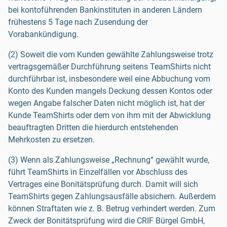
bei kontoführenden Bankinstituten in anderen Ländern
frühestens 5 Tage nach Zusendung der
Vorabankündigung.
(2) Soweit die vom Kunden gewählte Zahlungsweise trotz
vertragsgemäßer Durchführung seitens TeamShirts nicht
durchführbar ist, insbesondere weil eine Abbuchung vom
Konto des Kunden mangels Deckung dessen Kontos oder
wegen Angabe falscher Daten nicht möglich ist, hat der
Kunde TeamShirts oder dem von ihm mit der Abwicklung
beauftragten Dritten die hierdurch entstehenden
Mehrkosten zu ersetzen.
(3) Wenn als Zahlungsweise „Rechnung“ gewählt wurde,
führt TeamShirts in Einzelfällen vor Abschluss des
Vertrages eine Bonitätsprüfung durch. Damit will sich
TeamShirts gegen Zahlungsausfälle absichern. Außerdem
können Straftaten wie z. B. Betrug verhindert werden. Zum
Zweck der Bonitätsprüfung wird die CRIF Bürgel GmbH,