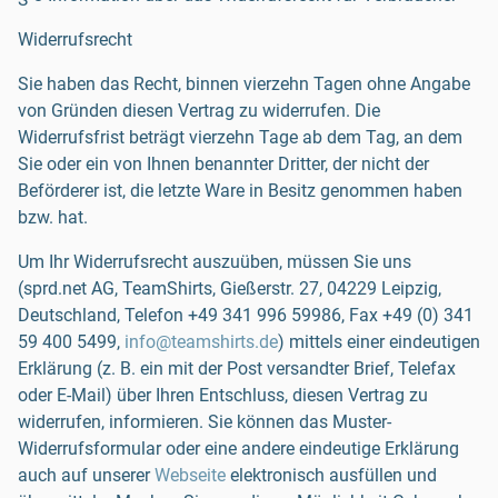
Widerrufsrecht
Sie haben das Recht, binnen vierzehn Tagen ohne Angabe
von Gründen diesen Vertrag zu widerrufen. Die
Widerrufsfrist beträgt vierzehn Tage ab dem Tag, an dem
Sie oder ein von Ihnen benannter Dritter, der nicht der
Beförderer ist, die letzte Ware in Besitz genommen haben
bzw. hat.
Um Ihr Widerrufsrecht auszuüben, müssen Sie uns
(sprd.net AG, TeamShirts, Gießerstr. 27, 04229 Leipzig,
Deutschland, Telefon
+49 341 996 59986
, Fax
+49 (0) 341
59 400 5499
,
info@teamshirts.de
) mittels einer eindeutigen
Erklärung (z. B. ein mit der Post versandter Brief, Telefax
oder E-Mail) über Ihren Entschluss, diesen Vertrag zu
widerrufen, informieren. Sie können das Muster-
Widerrufsformular oder eine andere eindeutige Erklärung
auch auf unserer
Webseite
elektronisch ausfüllen und