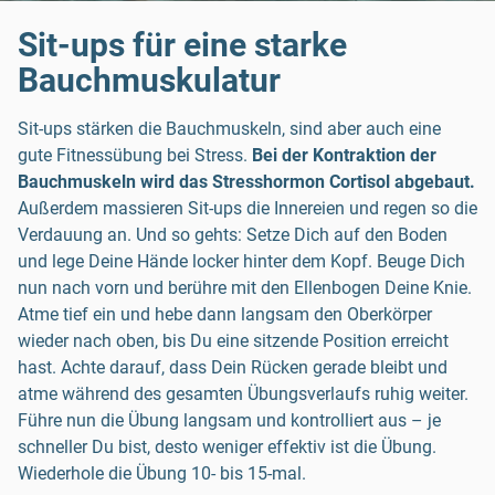
Sit-ups für eine starke
Bauchmuskulatur
Sit-ups stärken die Bauchmuskeln, sind aber auch eine
gute Fitnessübung bei Stress.
Bei der Kontraktion der
Bauchmuskeln wird das Stresshormon Cortisol abgebaut.
Außerdem massieren Sit-ups die Innereien und regen so die
Verdauung an. Und so gehts: Setze Dich auf den Boden
und lege Deine Hände locker hinter dem Kopf. Beuge Dich
nun nach vorn und berühre mit den Ellenbogen Deine Knie.
Atme tief ein und hebe dann langsam den Oberkörper
wieder nach oben, bis Du eine sitzende Position erreicht
hast. Achte darauf, dass Dein Rücken gerade bleibt und
atme während des gesamten Übungsverlaufs ruhig weiter.
Führe nun die Übung langsam und kontrolliert aus – je
schneller Du bist, desto weniger effektiv ist die Übung.
Wiederhole die Übung 10- bis 15-mal.