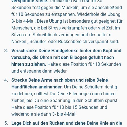
verspannte Stelle.
Drücke den Ball erst für 30
Sekunden fest gegen die Muskeln, um sie anschließend
für 10 Sekunden zu entspannen. Wiederhole die Übung
3- bis 4-Mal. Diese Übung ist besonders gut geeignet für
Menschen, die bei Stress verkrampfen oder viel Zeit im
Sitzen am Schreibtisch verbringen und deshalb im
Nacken-, Schulter- oder Rückenbereich verspannt sind.
Verschränke Deine Handgelenke hinter dem Kopf und
versuche, die Ohren mit den Ellbogen gefühlt nach
hinten zu ziehen.
Halte diese Position für 10 Sekunden
und entspanne dann wieder.
Strecke Deine Arme nach oben und reibe Deine
Handflächen aneinander.
Um Deine Schultern richtig
zu dehnen, solltest Du Deine Ellenbogen nach hinten
ziehen, bis Du eine Spannung in den Schultern spürst.
Halte diese Position für 10 bis 15 Sekunden und
wiederhole sie dann 3- bis 4-Mal.
Lege Dich auf den Rücken und ziehe Deine Knie an die