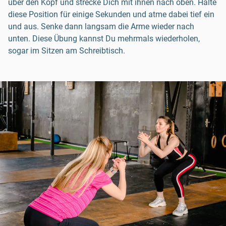
über den Kopf und strecke Dich mit ihnen nach oben. Halte
diese Position für einige Sekunden und atme dabei tief ein
und aus. Senke dann langsam die Arme wieder nach
unten. Diese Übung kannst Du mehrmals wiederholen,
sogar im Sitzen am Schreibtisch.