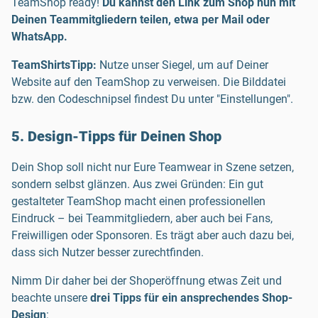
TeamShop ready!
Du kannst den Link zum Shop nun mit
Deinen Teammitgliedern teilen, etwa per Mail oder
WhatsApp.
TeamShirtsTipp:
Nutze unser Siegel, um auf Deiner
Website auf den TeamShop zu verweisen. Die Bilddatei
bzw. den Codeschnipsel findest Du unter "Einstellungen".
5. Design-Tipps für Deinen Shop
Dein Shop soll nicht nur Eure Teamwear in Szene setzen,
sondern selbst glänzen. Aus zwei Gründen: Ein gut
gestalteter TeamShop macht einen professionellen
Eindruck – bei Teammitgliedern, aber auch bei Fans,
Freiwilligen oder Sponsoren. Es trägt aber auch dazu bei,
dass sich Nutzer besser zurechtfinden.
Nimm Dir daher bei der Shoperöffnung etwas Zeit und
beachte unsere
drei
Tipps für ein ansprechendes Shop-
Design
: