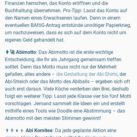
Finanzen herrschen, das Konto eröffnen und die
Buchhaltung übernehmen.
Pro-Tipp
: Lasst das Konto auf
den Namen eines Erwachsenen laufen. Denn in einem
eventuellen BAföG-Antrag entstünde unnötiger Papierkrieg,
um nachzuweisen, dass es sich auf dem Konto nicht um
eigenes Geld gehandelt hat.
👩‍🚀 Abimotto
: Das Abimotto ist die erste wichtige
Entscheidung, die Ihr als Jahrgang gemeinsam treffen
solltet. Denn das Motto muss nicht nur der Mehrheit
gefallen, alles andere –
die Gestaltung der Abi-Shirts
, der
Abi-Streich oder das Motto des Abiballs – ergeben sich oft
auch erst daraus. Viele Köche verderben den Brei, deshalb
folgt ein weiterer Tipp: Lasst jede Klasse vier bis fünf Motti
vorschlagen. Jemand sammelt die Ideen ein und erstellt
mithilfe eines Tools wie Doodle eine Abstimmung – das
Abimotto mit den meisten Stimmen gewinnt!
👨‍👨‍👧‍👦
Abi Komitee
: Da jede geplante Aktion eine