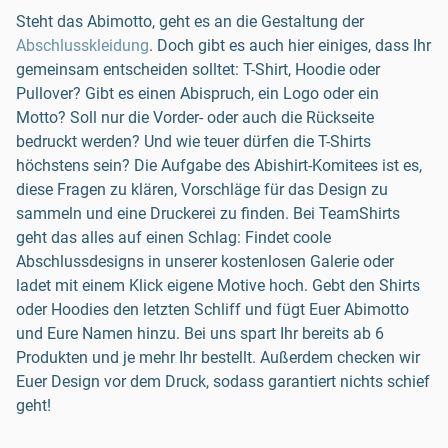
Steht das Abimotto, geht es an die Gestaltung der
Abschlusskleidung
. Doch gibt es auch hier einiges, dass Ihr
gemeinsam entscheiden solltet: T-Shirt, Hoodie oder
Pullover? Gibt es einen Abispruch, ein Logo oder ein
Motto? Soll nur die Vorder- oder auch die Rückseite
bedruckt werden? Und wie teuer dürfen die T-Shirts
höchstens sein? Die Aufgabe des Abishirt-Komitees ist es,
diese Fragen zu klären, Vorschläge für das Design zu
sammeln und eine Druckerei zu finden. Bei TeamShirts
geht das alles auf einen Schlag: Findet coole
Abschlussdesigns in unserer kostenlosen Galerie oder
ladet mit einem Klick eigene Motive hoch. Gebt den Shirts
oder Hoodies den letzten Schliff und fügt Euer Abimotto
und Eure Namen hinzu. Bei uns spart Ihr bereits ab 6
Produkten und je mehr Ihr bestellt. Außerdem checken wir
Euer Design vor dem Druck, sodass garantiert nichts schief
geht!