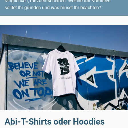
Möglichkeit, mitzuentscheiden. Welche Abi Komitees
solltet Ihr gründen und was müsst Ihr beachten?
Abi-T-Shirts oder Hoodies