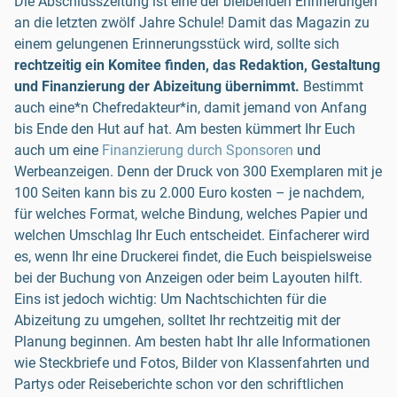
Die Abschlusszeitung ist eine der bleibenden Erinnerungen
an die letzten zwölf Jahre Schule! Damit das Magazin zu
einem gelungenen Erinnerungsstück wird, sollte sich
rechtzeitig ein Komitee finden, das Redaktion, Gestaltung
und Finanzierung der Abizeitung übernimmt.
Bestimmt
auch eine*n Chefredakteur*in, damit jemand von Anfang
bis Ende den Hut auf hat. Am besten kümmert Ihr Euch
auch um eine
Finanzierung durch Sponsoren
und
Werbeanzeigen. Denn der Druck von 300 Exemplaren mit je
100 Seiten kann bis zu 2.000 Euro kosten – je nachdem,
für welches Format, welche Bindung, welches Papier und
welchen Umschlag Ihr Euch entscheidet. Einfacherer wird
es, wenn Ihr eine Druckerei findet, die Euch beispielsweise
bei der Buchung von Anzeigen oder beim Layouten hilft.
Eins ist jedoch wichtig: Um Nachtschichten für die
Abizeitung zu umgehen, solltet Ihr rechtzeitig mit der
Planung beginnen. Am besten habt Ihr alle Informationen
wie Steckbriefe und Fotos, Bilder von Klassenfahrten und
Partys oder Reiseberichte schon vor den schriftlichen