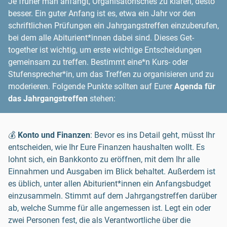
Je früher man anfängt, Organisatorisches zu klären, desto
besser. Ein guter Anfang ist es, etwa ein Jahr vor den
schriftlichen Prüfungen ein Jahrgangstreffen einzuberufen,
bei dem alle Abiturient*innen dabei sind. Dieses Get-
together ist wichtig, um erste wichtige Entscheidungen
gemeinsam zu treffen. Bestimmt eine*n Kurs- oder
Stufensprecher*in, um das Treffen zu organisieren und zu
moderieren. Folgende Punkte sollten auf Eurer
Agenda für
das Jahrgangstreffen
stehen:
💰
Konto und Finanzen
: Bevor es ins Detail geht, müsst Ihr
entscheiden, wie Ihr Eure Finanzen haushalten wollt. Es
lohnt sich, ein Bankkonto zu eröffnen, mit dem Ihr alle
Einnahmen und Ausgaben im Blick behaltet. Außerdem ist
es üblich, unter allen Abiturient*innen ein Anfangsbudget
einzusammeln. Stimmt auf dem Jahrgangstreffen darüber
ab, welche Summe für alle angemessen ist. Legt ein oder
zwei Personen fest, die als Verantwortliche über die