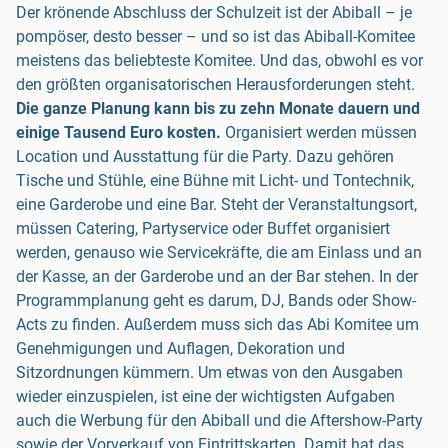
Der krönende Abschluss der Schulzeit ist der Abiball – je
pompöser, desto besser – und so ist das Abiball-Komitee
meistens das beliebteste Komitee. Und das, obwohl es vor
den größten organisatorischen Herausforderungen steht.
Die ganze Planung kann bis zu zehn Monate dauern und
einige Tausend Euro kosten.
Organisiert werden müssen
Location und Ausstattung für die Party. Dazu gehören
Tische und Stühle, eine Bühne mit Licht- und Tontechnik,
eine Garderobe und eine Bar. Steht der Veranstaltungsort,
müssen Catering, Partyservice oder Buffet organisiert
werden, genauso wie Servicekräfte, die am Einlass und an
der Kasse, an der Garderobe und an der Bar stehen. In der
Programmplanung geht es darum, DJ, Bands oder Show-
Acts zu finden. Außerdem muss sich das Abi Komitee um
Genehmigungen und Auflagen, Dekoration und
Sitzordnungen kümmern. Um etwas von den Ausgaben
wieder einzuspielen, ist eine der wichtigsten Aufgaben
auch die Werbung für den Abiball und die Aftershow-Party
sowie der Vorverkauf von Eintrittskarten. Damit hat das