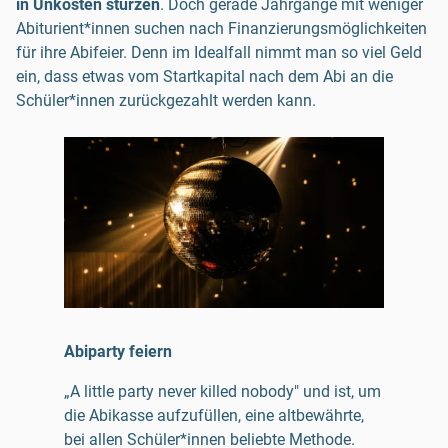
in Unkosten stürzen
. Doch gerade Jahrgänge mit weniger
Abiturient*innen suchen nach Finanzierungsmöglichkeiten
für ihre Abifeier. Denn im Idealfall nimmt man so viel Geld
ein, dass etwas vom Startkapital nach dem Abi an die
Schüler*innen zurückgezahlt werden kann.
Abiparty feiern
„A little party never killed nobody" und ist, um
die Abikasse aufzufüllen, eine altbewährte,
bei allen Schüler*innen beliebte Methode.