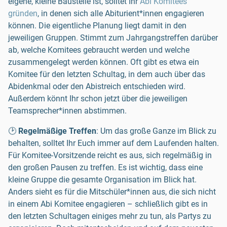
eigene, kleine Baustelle ist, solltet Ihr
Abi Komitees
gründen
, in denen sich alle Abiturient*innen engagieren
können. Die eigentliche Planung liegt damit in den
jeweiligen Gruppen. Stimmt zum Jahrgangstreffen darüber
ab, welche Komitees gebraucht werden und welche
zusammengelegt werden können. Oft gibt es etwa ein
Komitee für den letzten Schultag, in dem auch über das
Abidenkmal oder den Abistreich entschieden wird.
Außerdem könnt Ihr schon jetzt über die jeweiligen
Teamsprecher*innen abstimmen.
🕑
Regelmäßige Treffen
: Um das große Ganze im Blick zu
behalten, solltet Ihr Euch immer auf dem Laufenden halten.
Für Komitee-Vorsitzende reicht es aus, sich regelmäßig in
den großen Pausen zu treffen. Es ist wichtig, dass eine
kleine Gruppe die gesamte Organisation im Blick hat.
Anders sieht es für die Mitschüler*innen aus, die sich nicht
in einem Abi Komitee engagieren – schließlich gibt es in
den letzten Schultagen einiges mehr zu tun, als Partys zu