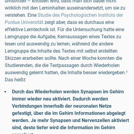
umstritten – kritisiert wird, dass man sich dabei nicht
wirklich mit den Lerninhalten auseinandersetzt, um sie zu
verstehen. Eine
Studie des Psychologischen Instituts der
Purdue Universität
zeigt aber, dass es durchaus eine
effektive Lerntechnik ist. Für die Untersuchung hatte eine
Lerngruppe die Aufgabe, Kernaussagen eines Textes zu
lesen und auswendig zu lernen, während die andere
Lerngruppe die Inhalte des Textes mit selbst erstellten
Skizzen erarbeiten sollte. Nach einer Woche konnten die
Studierenden, die die Textpassagen durch Wiederholen
auswendig gelernt hatten, die Inhalte besser wiedergeben.¹
Das heißt:
Durch das Wiederholen werden Synapsen im Gehirn
immer wieder neu aktiviert. Dadurch werden
Verbindungen innerhalb der neuronalen Netze
gefestigt, über die im Gehirn Informationen abgelegt
werden. Je mehr Synapsen und Nervenzellen aktiviert
sind, desto tiefer wird die Information im Gehirn