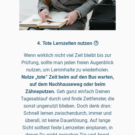
4. Tote Lernzeiten nutzen 🕐
Wenn wirklich nicht viel Zeit bleibt bis zur
Prüfung, sollte man jeden freien Augenblick
nutzen, um Lerninhalte zu wiederholen.
Nutze „tote“ Zeit beim auf den Bus warten,
auf dem Nachhauseweg oder beim
Zähneputzen.
Geh ganz einfach Deinen
Tagesablauf durch und finde Zeitfenster, die
sonst ungenutzt blieben. Doch denk dran:
Schnell lernen zwischendurch, immer und
überall, ist keine Dauerlösung. Auf lange
Sicht solltest feste Lernzeiten einplanen, in
denen Du nicht zwischen Tür und Angel,