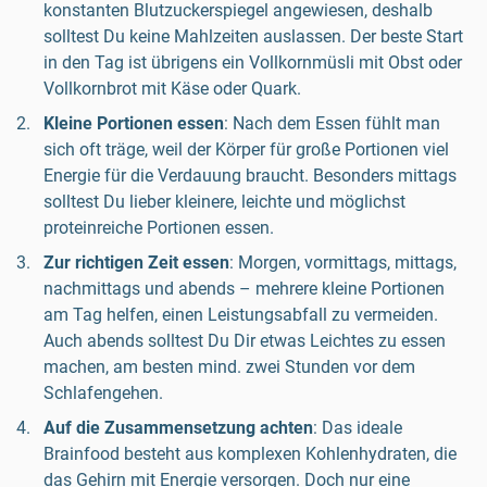
konstanten Blutzuckerspiegel angewiesen, deshalb
solltest Du keine Mahlzeiten auslassen. Der beste Start
in den Tag ist übrigens ein Vollkornmüsli mit Obst oder
Vollkornbrot mit Käse oder Quark.
Kleine Portionen essen
: Nach dem Essen fühlt man
sich oft träge, weil der Körper für große Portionen viel
Energie für die Verdauung braucht. Besonders mittags
solltest Du lieber kleinere, leichte und möglichst
proteinreiche Portionen essen.
Zur richtigen Zeit essen
: Morgen, vormittags, mittags,
nachmittags und abends – mehrere kleine Portionen
am Tag helfen, einen Leistungsabfall zu vermeiden.
Auch abends solltest Du Dir etwas Leichtes zu essen
machen, am besten mind. zwei Stunden vor dem
Schlafengehen.
Auf die Zusammensetzung achten
: Das ideale
Brainfood besteht aus komplexen Kohlenhydraten, die
das Gehirn mit Energie versorgen. Doch nur eine