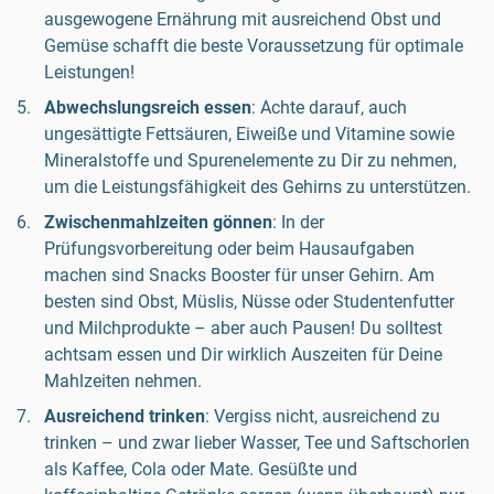
ausgewogene Ernährung mit ausreichend Obst und
Gemüse schafft die beste Voraussetzung für optimale
Leistungen!
Abwechslungsreich essen
: Achte darauf, auch
ungesättigte Fettsäuren, Eiweiße und Vitamine sowie
Mineralstoffe und Spurenelemente zu Dir zu nehmen,
um die Leistungsfähigkeit des Gehirns zu unterstützen.
Zwischenmahlzeiten gönnen
: In der
Prüfungsvorbereitung oder beim Hausaufgaben
machen sind Snacks Booster für unser Gehirn. Am
besten sind Obst, Müslis, Nüsse oder Studentenfutter
und Milchprodukte – aber auch Pausen! Du solltest
achtsam essen und Dir wirklich Auszeiten für Deine
Mahlzeiten nehmen.
Ausreichend trinken
: Vergiss nicht, ausreichend zu
trinken – und zwar lieber Wasser, Tee und Saftschorlen
als Kaffee, Cola oder Mate. Gesüßte und