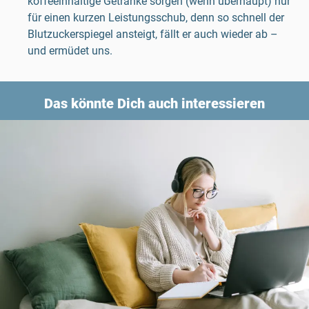
koffeeinhaltige Getränke sorgen (wenn überhaupt) nur
für einen kurzen Leistungsschub, denn so schnell der
Blutzuckerspiegel ansteigt, fällt er auch wieder ab –
und ermüdet uns.
Das könnte Dich auch interessieren