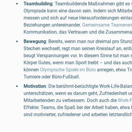
Teambuilding
: Teambuildende Maßnahmen gibt es vi
Olympiade kann eine davon sein. Indem sich Mitarb
messen und sich auf neue Herausforderungen einlass
Beziehungen untereinander.
Gemeinsame Teameven
Kommunikation, das Vertrauen und die Zusammenarb
Bewegung
: Bereits, wenn man nur dreimal pro Stu
Stechen wechselt, regt man seinen Kreislauf an, en
beugt Verspannungen vor. In diesem Sinne tut man 
Körper Gutes, wenn man Sport treibt – und das auch
können
Olympische Spiele im Büro
anregen, etwa Tis
Turniere oder Büro-Fußball.
Motivation
: Die berühmt-berüchtigte Work-Life-Balan
unterschätzen, wenn es darum geht, Zufriedenheit u
Mitarbeitenden zu verbessern. Doch auch die
Work-F
Effekte: Teams, die Spaß bei der Arbeit haben, etwa 
sind motivierter, zufriedener und arbeiten letztendl