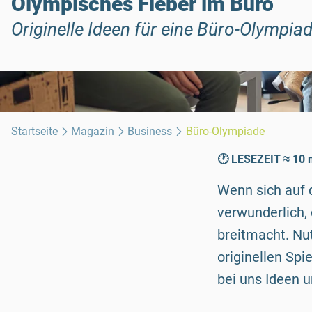
Olympisches Fieber im Büro
Originelle Ideen für eine Büro-Olympia
Startseite
Magazin
Business
Büro-Olympiade
🕐 LESEZEIT ≈ 10 
Wenn sich auf 
verwunderlich,
breitmacht. Nu
originellen Spi
bei uns Ideen u