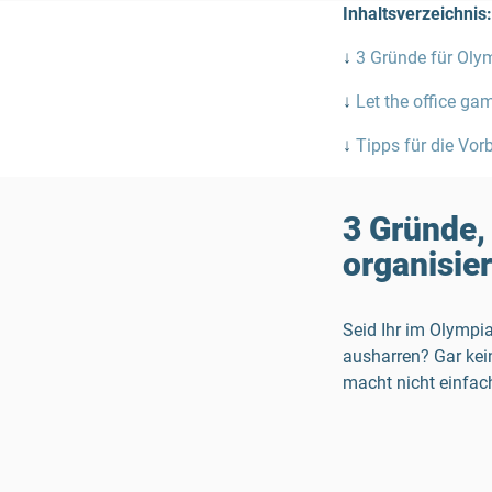
Inhaltsverzeichnis:
↓
3 Gründe für Oly
↓
Let the office ga
↓
Tipps für die Vor
3 Gründe,
organisier
Seid Ihr im Olympia
ausharren? Gar kein
macht nicht einfach