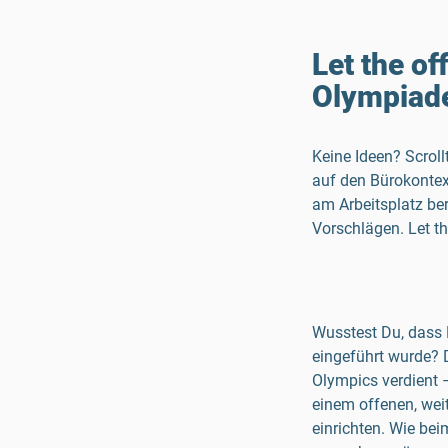
Let the of
Olympiad
Keine Ideen? Scrol
auf den Bürokontex
am Arbeitsplatz be
Vorschlägen. Let t
Wusstest Du, dass 
eingeführt wurde? 
Olympics verdient –
einem offenen, wei
einrichten. Wie bei