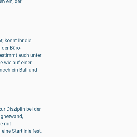
n ein, der
 könnt Ihr die
 der Büro-
bestimmt auch unter
e wie auf einer
 noch ein Ball und
ur Disziplin bei der
Magnetwand,
e mit
ine Startlinie fest,