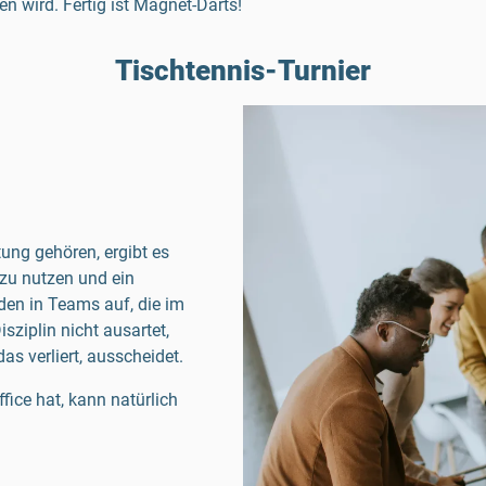
n wird. Fertig ist Magnet-Darts!
Tischtennis-Turnier
ung gehören, ergibt es
 zu nutzen und ein
nden in Teams auf, die im
sziplin nicht ausartet,
as verliert, ausscheidet.
ffice hat, kann natürlich