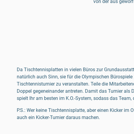
von der aus geworfe
Da Tischtennisplatten in vielen Büros zur Grundausstatt
natürlich auch Sinn, sie für die Olympischen Bürospiele
Tischtennisturnier zu veranstalten. Teile die Mitarbeite
Doppel gegeneinander antreten. Damit das Turnier als Di
spielt Ihr am besten im K.O.-System, sodass das Team, d
P.S.: Wer keine Tischtennisplatte, aber einen Kicker im O
auch ein Kicker-Turnier daraus machen.