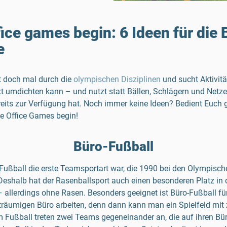
fice games begin: 6 Ideen für die 
e
lt doch mal durch die
olympischen Disziplinen
und sucht Aktivit
t umdichten kann – und nutzt statt Bällen, Schlägern und Netz
reits zur Verfügung hat. Noch immer keine Ideen? Bedient Euch 
he Office Games begin!
Büro-Fußball
Fußball die erste Teamsportart war, die 1990 bei den Olympisch
Deshalb hat der Rasenballsport auch einen besonderen Platz in 
 allerdings ohne Rasen. Besonders geeignet ist Büro-Fußball fü
träumigen Büro arbeiten, denn dann kann man ein Spielfeld mit
m Fußball treten zwei Teams gegeneinander an, die auf ihren Bür