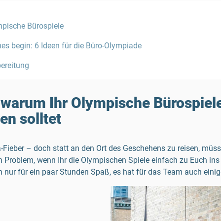
mpische Bürospiele
mes begin: 6 Ideen für die Büro-Olympiade
bereitung
 warum Ihr Olympische Bürospiel
en solltet
-Fieber – doch statt an den Ort des Geschehens zu reisen, müss
 Problem, wenn Ihr die Olympischen Spiele einfach zu Euch ins 
 nur für ein paar Stunden Spaß, es hat für das Team auch einige