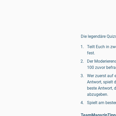
Die legendäre Quiz
Teilt Euch in z
fest.
Der Moderierend
100 zuvor befr
Wer zuerst auf 
Antwort, spielt
beste Antwort, 
abzugeben.
Spielt am besten
TeamMagazinTipp