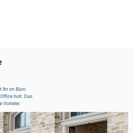
e
t Ihr im Büro
Office holt. Das
 Vorteile: