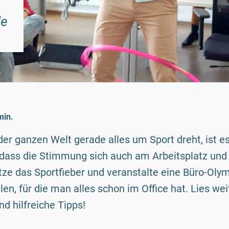
de
min.
der ganzen Welt gerade alles um Sport dreht, ist 
 dass die Stimmung sich auch am Arbeitsplatz un
tze das Sportfieber und veranstalte eine Büro-Oly
elen, für die man alles schon im Office hat. Lies wei
nd hilfreiche Tipps!