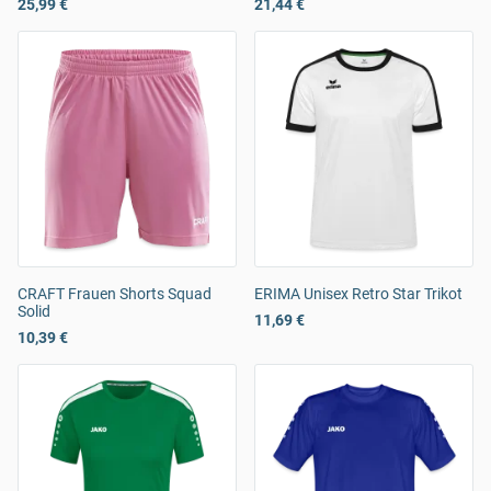
25,99 €
21,44 €
CRAFT Frauen Shorts Squad
ERIMA Unisex Retro Star Trikot
Solid
11,69 €
10,39 €