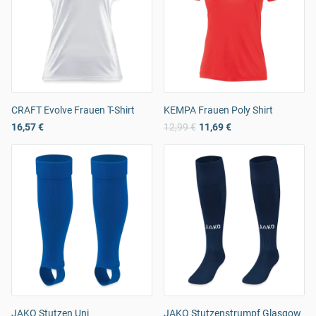
CRAFT Evolve Frauen T-Shirt
KEMPA Frauen Poly Shirt
16,57 €
12,99 €
11,69 €
JAKO Stutzen Uni
JAKO Stutzenstrumpf Glasgow