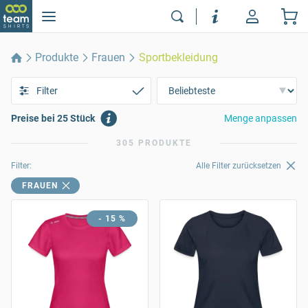
Produkte
Frauen
Sportbekleidung
Filter
Preise bei 25 Stück
Menge anpassen
305 PRODUKTE
Filter:
Alle Filter zurücksetzen
FRAUEN
- 15 %