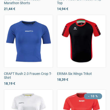
Marathon Shorts
Top
21,44 €
14,94 €
CRAFT Rush 2.0 Frauen Crop T-
ERIMA Six Wings Trikot
Shirt
18,39 €
18,19 €
- 10 %