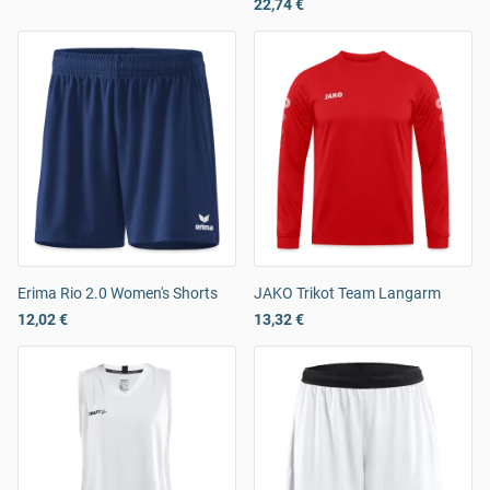
22,74 €
Erima Rio 2.0 Women's Shorts
JAKO Trikot Team Langarm
12,02 €
13,32 €