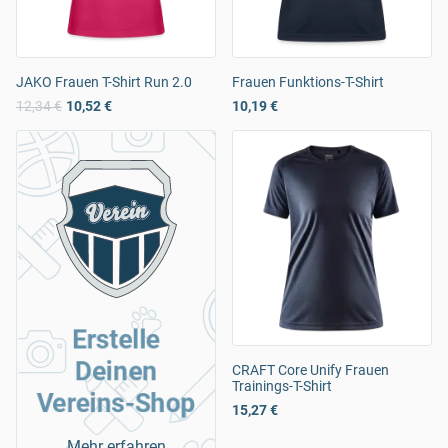
JAKO Frauen T-Shirt Run 2.0
Frauen Funktions-T-Shirt
12,34 €
10,52 €
10,19 €
Erstelle
Deinen
CRAFT Core Unify Frauen
Trainings-T-Shirt
Vereins-Shop
15,27 €
Mehr erfahren