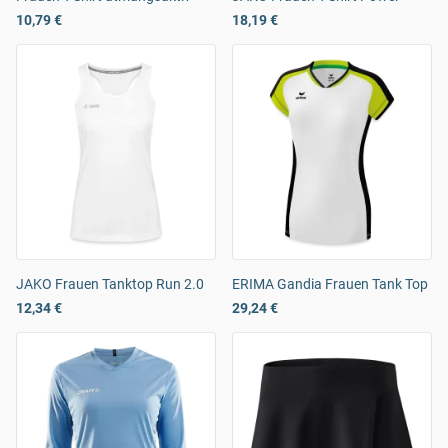
10,79 €
18,19 €
JAKO Frauen Tanktop Run 2.0
ERIMA Gandia Frauen Tank Top
12,34 €
29,24 €