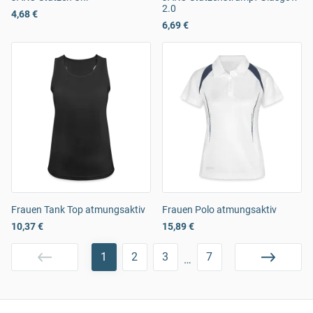
2.0
4,68 €
6,69 €
Frauen Tank Top atmungsaktiv
Frauen Polo atmungsaktiv
10,37 €
15,89 €
1
2
3
7
…