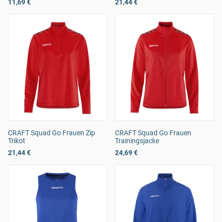
11,69 €
21,44 €
CRAFT Squad Go Frauen Zip
CRAFT Squad Go Frauen
Trikot
Trainingsjacke
21,44 €
24,69 €