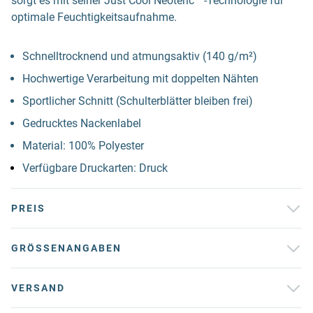
sorgt es mit seiner Just Cool Neoteric ™-Technologie für
optimale Feuchtigkeitsaufnahme.
Schnelltrocknend und atmungsaktiv (140 g/m²)
Hochwertige Verarbeitung mit doppelten Nähten
Sportlicher Schnitt (Schulterblätter bleiben frei)
Gedrucktes Nackenlabel
Material: 100% Polyester
Verfügbare Druckarten: Druck
PREIS
GRÖSSENANGABEN
VERSAND