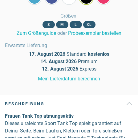
Größen
:
S
M
L
XL
Zum Größenguide
oder
Probeexemplar bestellen
Erwartete Lieferung
17. August 2026
Standard
kostenlos
14. August 2026
Premium
12. August 2026
Express
Mein Lieferdatum berechnen
BESCHREIBUNG
Frauen Tank Top atmungsaktiv
Dieses ulraleichte Sport Tank Top spielt garantiert auf
Deiner Seite. Beim Laufen, Klettern oder Tore schießen