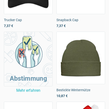
Trucker Cap
Snapback Cap
7,37 €
7,37 €
Abstimmung
Mehr erfahren
Bestickte Wintermütze
10,87 €