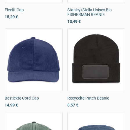
Flexfit Cap
Stanley/Stella Unisex Bio
FISHERMAN BEANIE
15,29 €
13,49 €
Bestickte Cord Cap
Recycelte Patch Beanie
14,99 €
8,57 €