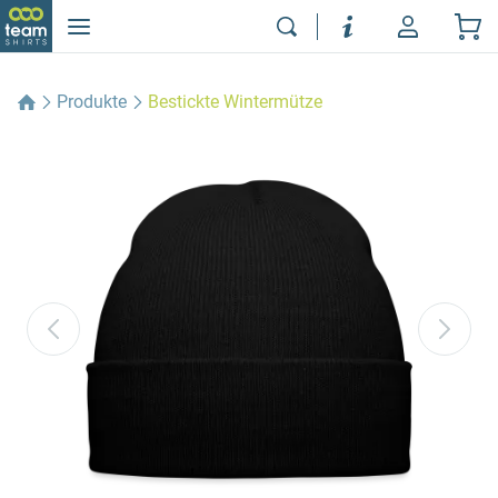
Produkte
Bestickte Wintermütze