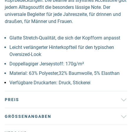
Kopfbedeckungen: Die Beanie als stylishes Accessoire gibt
jedem Alltagsoutfit die besonders lässige Note. Der
universale Begleiter für jede Jahreszeite, für drinnen und
draußen, für Männer und Frauen.
Glatte Stretch-Qualität, die sich der Kopfform anpasst
Leicht verlängerter Hinterkopfteil für den typischen
Oversized-Look
Doppellagiger Jerseystoff: 170g/m²
Material: 63% Polyester,32% Baumwolle, 5% Elasthan
Verfügbare Druckarten: Druck, Stickerei
PREIS
GRÖSSENANGABEN