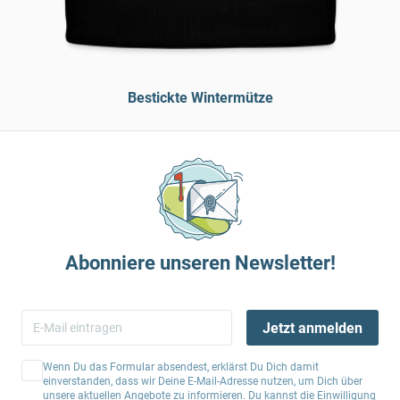
Bestickte Wintermütze
Abonniere unseren Newsletter!
Jetzt anmelden
Wenn Du das Formular absendest, erklärst Du Dich damit
einverstanden, dass wir Deine E-Mail-Adresse nutzen, um Dich über
unsere aktuellen Angebote zu informieren. Du kannst die Einwilligung