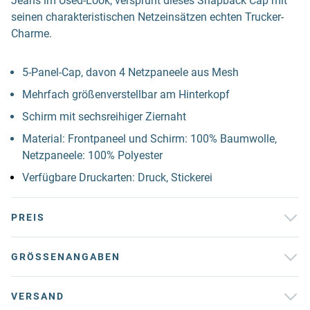
Jeans im Used-Look, versprüht dieses Snapback Cap mit
seinen charakteristischen Netzeinsätzen echten Trucker-
Charme.
5-Panel-Cap, davon 4 Netzpaneele aus Mesh
Mehrfach größenverstellbar am Hinterkopf
Schirm mit sechsreihiger Ziernaht
Material: Frontpaneel und Schirm: 100% Baumwolle,
Netzpaneele: 100% Polyester
Verfügbare Druckarten: Druck, Stickerei
PREIS
GRÖSSENANGABEN
VERSAND