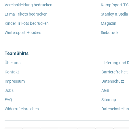
Vereinskleidung bedrucken
Kampfsport T-Sh
Erima Trikots bedrucken
Stanley & Stella
Kinder Trikots bedrucken
Magazin
Wintersport Hoodies
Siebdruck
TeamShirts
Über uns
Lieferung und
Kontakt
Barrierefreiheit
Impressum
Datenschutz
Jobs
AGB
FAQ
Sitemap
Widerruf einreichen
Dateneinstellu