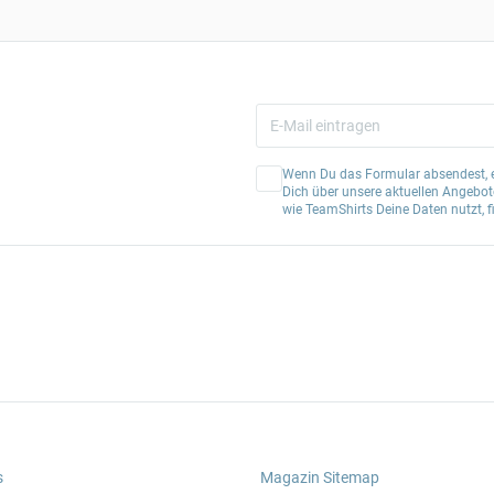
Wenn Du das Formular absendest, er
Dich über unsere aktuellen Angebote
wie TeamShirts Deine Daten nutzt, f
s
Magazin Sitemap