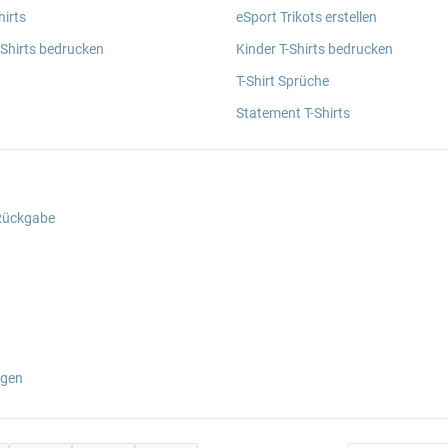
irts
eSport Trikots erstellen
 Shirts bedrucken
Kinder T-Shirts bedrucken
T-Shirt Sprüche
Statement T-Shirts
 Rückgabe
ngen