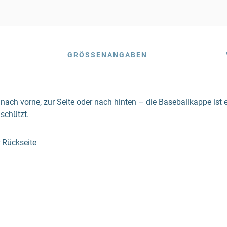
GRÖSSENANGABEN
 nach vorne, zur Seite oder nach hinten – die Baseballkappe ist e
schützt.
r Rückseite