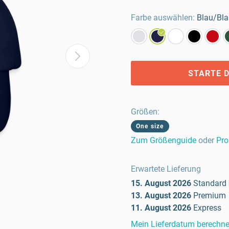
Farbe auswählen:
Blau/Bl
STARTE D
Größen
:
One size
Zum Größenguide
oder
Pro
Erwartete Lieferung
15. August 2026
Standard
13. August 2026
Premium
11. August 2026
Express
Mein Lieferdatum berechn