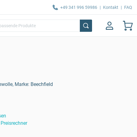
+49 341 996 59986
|
Kontakt
|
FAQ
olle, Marke: Beechfield
sen
Preisrechner