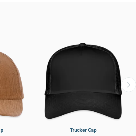
ap
Trucker Cap