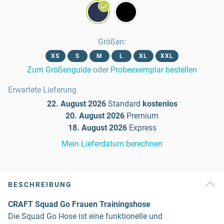
Größen
:
XS
S
M
L
XL
XXL
Zum Größenguide
oder
Probeexemplar bestellen
Erwartete Lieferung
22. August 2026
Standard
kostenlos
20. August 2026
Premium
18. August 2026
Express
Mein Lieferdatum berechnen
BESCHREIBUNG
CRAFT Squad Go Frauen Trainingshose
Die Squad Go Hose ist eine funktionelle und