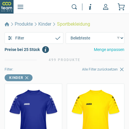
Produkte
Kinder
Sportbekleidung
Filter
Preise bei 25 Stück
Menge anpassen
499 PRODUKTE
Filter:
Alle Filter zurücksetzen
KINDER