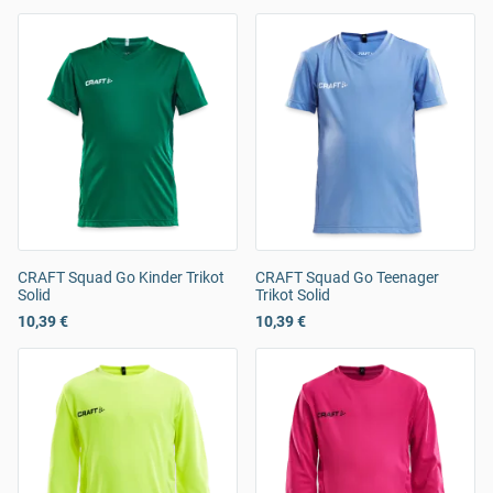
CRAFT Squad Go Kinder Trikot
CRAFT Squad Go Teenager
Solid
Trikot Solid
10,39 €
10,39 €