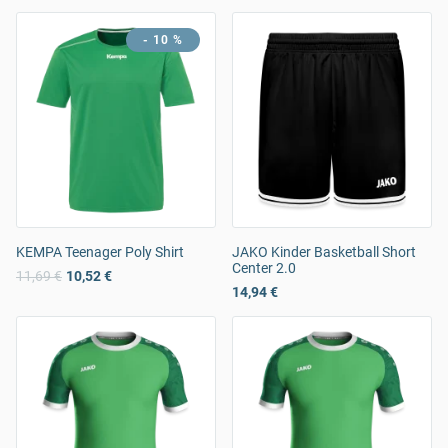
- 10 %
KEMPA Teenager Poly Shirt
JAKO Kinder Basketball Short
Center 2.0
11,69 €
10,52 €
14,94 €