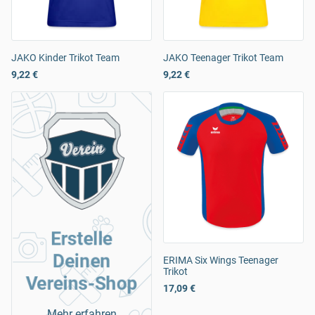
JAKO Kinder Trikot Team
JAKO Teenager Trikot Team
9,22 €
9,22 €
Erstelle
Deinen
ERIMA Six Wings Teenager
Trikot
Vereins-Shop
17,09 €
Mehr erfahren