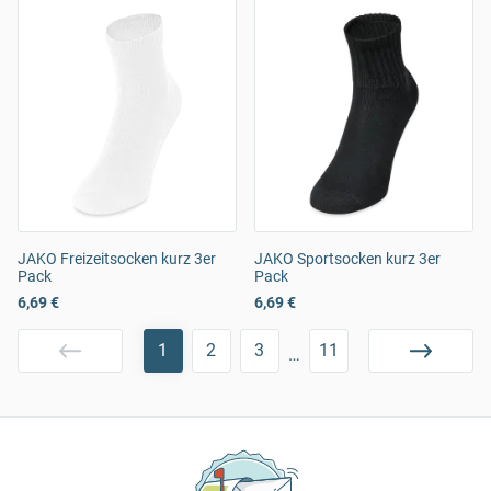
JAKO Freizeitsocken kurz 3er
JAKO Sportsocken kurz 3er
Pack
Pack
6,69 €
6,69 €
1
2
3
11
…