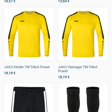
16,57 €
13,64 €
JAKO Kinder TW-Trikot Power
JAKO Teenager TW-Trikot
Power
18,19 €
18,19 €