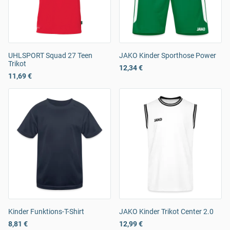
UHLSPORT Squad 27 Teen
JAKO Kinder Sporthose Power
Trikot
12,34 €
11,69 €
Kinder Funktions-T-Shirt
JAKO Kinder Trikot Center 2.0
8,81 €
12,99 €