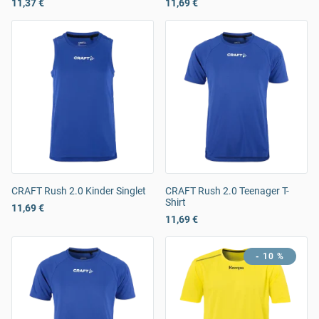
11,37 €
11,69 €
CRAFT Rush 2.0 Kinder Singlet
CRAFT Rush 2.0 Teenager T-
Shirt
11,69 €
11,69 €
- 10 %