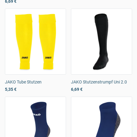
6,69 €
JAKO Tube Stutzen
JAKO Stutzenstrumpf Uni 2.0
5,35 €
6,69 €