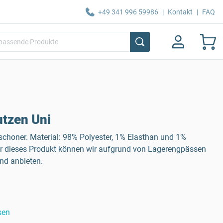
+49 341 996 59986
|
Kontakt
|
FAQ
tzen Uni
nschoner. Material: 98% Polyester, 1% Elasthan und 1%
r dieses Produkt können wir aufgrund von Lagerengpässen
and anbieten.
sen