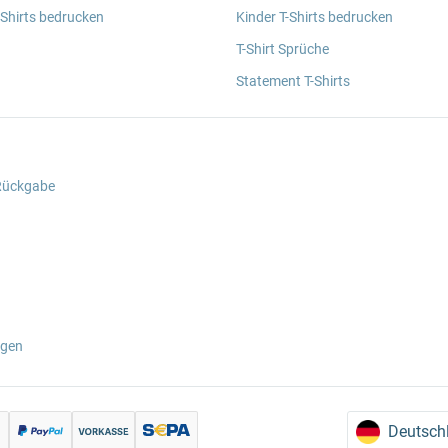
 Shirts bedrucken
Kinder T-Shirts bedrucken
T-Shirt Sprüche
Statement T-Shirts
 Rückgabe
ngen
Deutsch