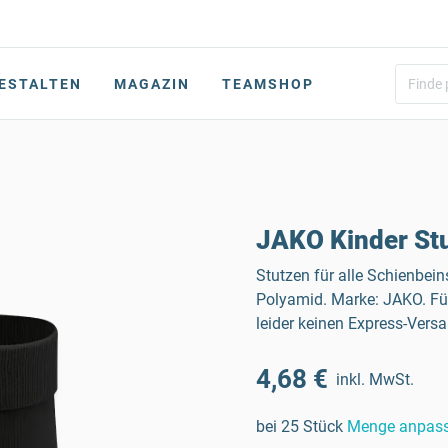
ESTALTEN
MAGAZIN
TEAMSHOP
JAKO Kinder Stu
Stutzen für alle Schienbei
Polyamid. Marke: JAKO. Fü
leider keinen Express-Vers
4,68 €
inkl. MwSt.
bei 25 Stück
Menge anpas