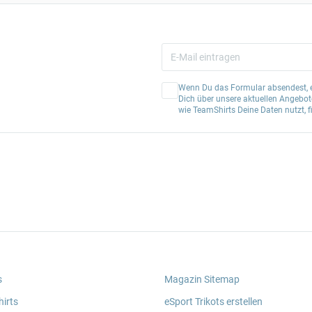
Wenn Du das Formular absendest, er
Dich über unsere aktuellen Angebote
wie TeamShirts Deine Daten nutzt, f
s
Magazin Sitemap
irts
eSport Trikots erstellen