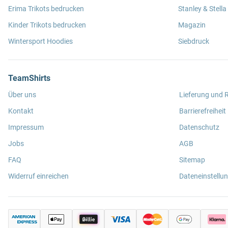
Erima Trikots bedrucken
Stanley & Stella
Kinder Trikots bedrucken
Magazin
Wintersport Hoodies
Siebdruck
TeamShirts
Über uns
Lieferung und
Kontakt
Barrierefreiheit
Impressum
Datenschutz
Jobs
AGB
FAQ
Sitemap
Widerruf einreichen
Dateneinstellu