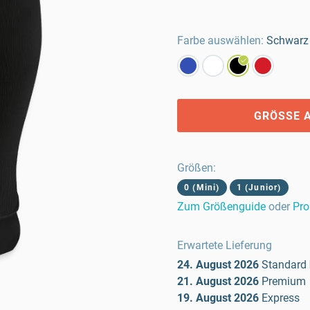
Farbe auswählen:
Schwarz
GRÖSSE 
Größen
:
0 (Mini)
1 (Junior)
Zum Größenguide
oder
Pro
Erwartete Lieferung
24. August 2026
Standard
21. August 2026
Premium
19. August 2026
Express