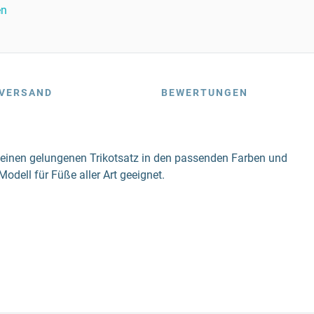
en
VERSAND
BEWERTUNGEN
t einen gelungenen Trikotsatz in den passenden Farben und
dell für Füße aller Art geeignet.