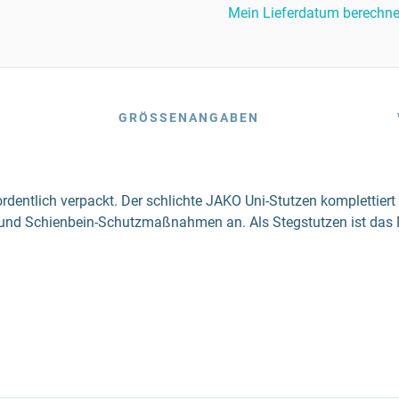
Mein Lieferdatum berechn
GRÖSSENANGABEN
rdentlich verpackt. Der schlichte JAKO Uni-Stutzen komplettier
 und Schienbein-Schutzmaßnahmen an. Als Stegstutzen ist das Mo