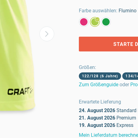
Farbe auswählen:
Flumino
STARTE D
Größen
:
122/128 (6 Jahre)
134/1
Zum Größenguide
oder
Pro
Erwartete Lieferung
24. August 2026
Standard
21. August 2026
Premium
19. August 2026
Express
Mein Lieferdatum berechn