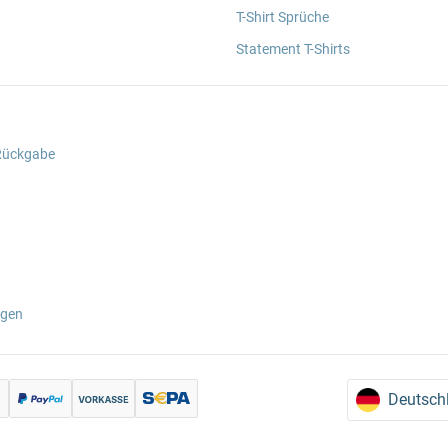
T-Shirt Sprüche
Statement T-Shirts
 Rückgabe
ngen
Deutsch