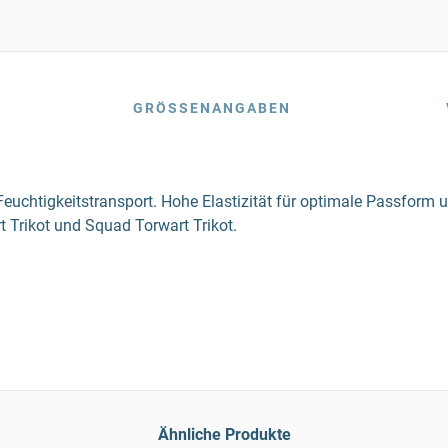
GRÖSSENANGABEN
 Feuchtigkeitstransport. Hohe Elastizität für optimale Passfor
 Trikot und Squad Torwart Trikot.
Ähnliche Produkte