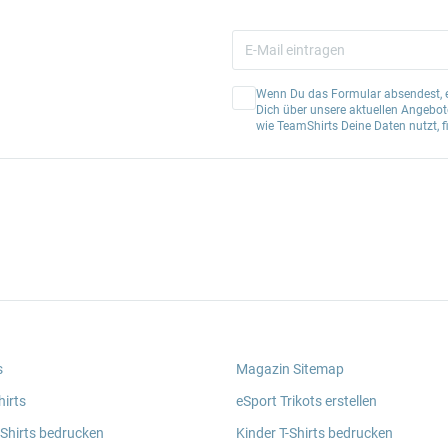
Wenn Du das Formular absendest, er
Dich über unsere aktuellen Angebote
wie TeamShirts Deine Daten nutzt, f
s
Magazin Sitemap
irts
eSport Trikots erstellen
 Shirts bedrucken
Kinder T-Shirts bedrucken