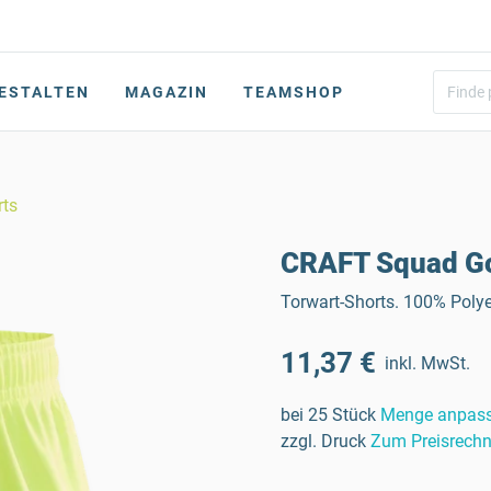
ESTALTEN
MAGAZIN
TEAMSHOP
rts
CRAFT Squad Go
Torwart-Shorts. 100% Poly
11,37 €
inkl. MwSt.
bei 25 Stück
Menge anpas
zzgl. Druck
Zum Preisrechn