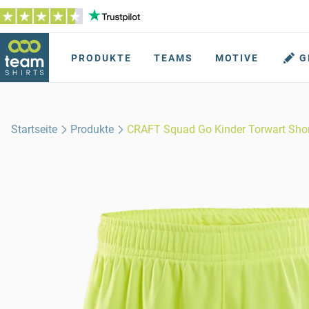
PRODUKTE
TEAMS
MOTIVE
G
Startseite
Produkte
CRAFT Squad Go Kinder Torwart Sho