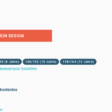
EIN DESIGN
40 (8 Jahre)
146/152 (10 Jahre)
158/164 (12 Jahre)
beexemplar bestellen
kostenlos
en