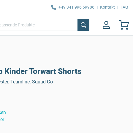
+49 341 996 59986
|
Kontakt
|
FAQ
 Kinder Torwart Shorts
ester. Teamline: Squad Go
sen
er