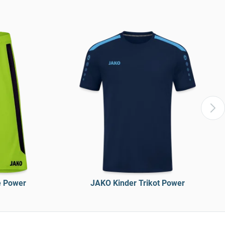
e Power
JAKO Kinder Trikot Power