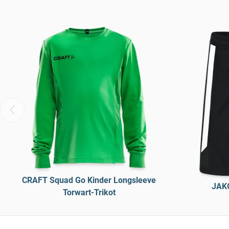
CRAFT Squad Go Kinder Longsleeve
JAKO
Torwart-Trikot