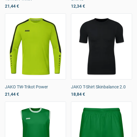
21,44 €
12,34 €
JAKO TW-Trikot Power
JAKO T-Shirt Skinbalance 2.0
21,44 €
18,84 €