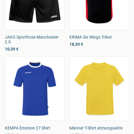
JAKO Sporthose Manchester
ERIMA Six Wings Trikot
2.0
18,39 €
10,39 €
KEMPA Emotion 27 Shirt
Männer T-Shirt atmungsaktiv