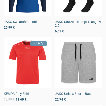
JAKO Sweatshirt Iconic
JAKO Stutzenstrumpf Glasgow
2.0
25,99 €
6,69 €
- 10 %
KEMPA Poly Shirt
JAKO Unisex Shorts Base
12,99 €
11,69 €
22,74 €