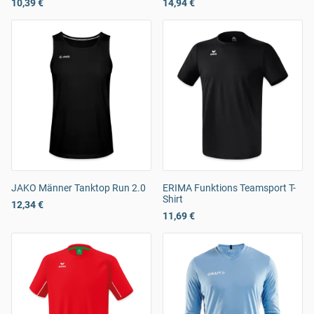
10,39 €
14,94 €
JAKO Männer Tanktop Run 2.0
ERIMA Funktions Teamsport T-
Shirt
12,34 €
11,69 €