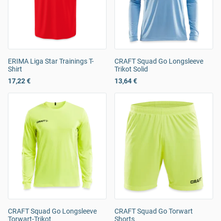
ERIMA Liga Star Trainings T-
CRAFT Squad Go Longsleeve
Shirt
Trikot Solid
17,22 €
13,64 €
CRAFT Squad Go Longsleeve
CRAFT Squad Go Torwart
Torwart-Trikot
Shorts