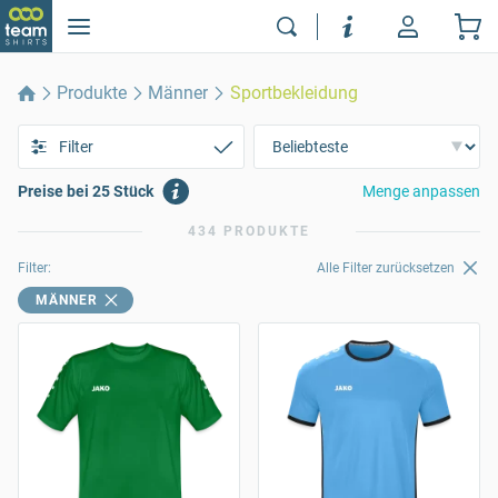
Produkte
Männer
Sportbekleidung
Filter
Preise bei 25 Stück
Menge anpassen
434 PRODUKTE
Filter:
Alle Filter zurücksetzen
MÄNNER