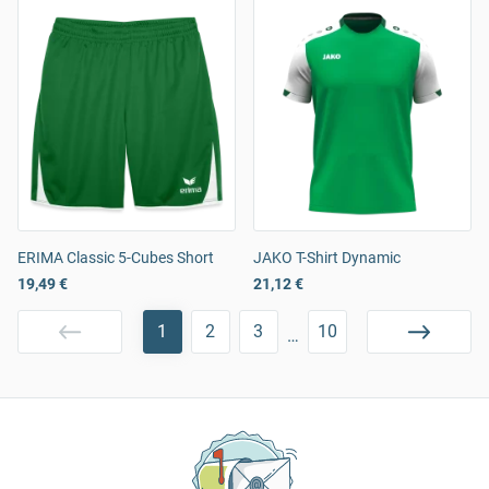
ERIMA Classic 5-Cubes Short
JAKO T-Shirt Dynamic
19,49 €
21,12 €
1
2
3
10
…