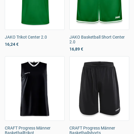
JAKO Trikot Center 2.0
JAKO Basketball Short Center
2.0
16,24 €
16,89 €
CRAFT Progress Männer
CRAFT Progress Männer
Basketballtrikot
Basketballshorts