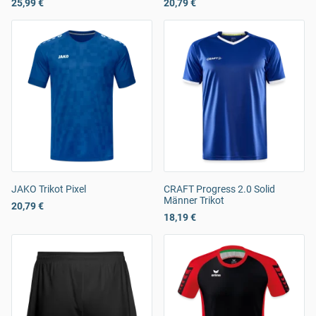
25,99 €
20,79 €
JAKO Trikot Pixel
CRAFT Progress 2.0 Solid
Männer Trikot
20,79 €
18,19 €