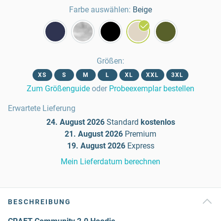
Farbe auswählen:
Beige
Größen
:
XS
S
M
L
XL
XXL
3XL
Zum Größenguide
oder
Probeexemplar bestellen
Erwartete Lieferung
24. August 2026
Standard
kostenlos
21. August 2026
Premium
19. August 2026
Express
Mein Lieferdatum berechnen
BESCHREIBUNG