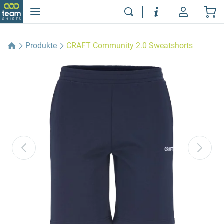
Produkte
CRAFT Community 2.0 Sweatshorts