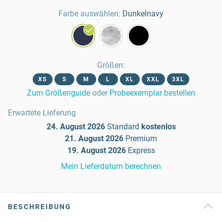
Farbe auswählen:
Dunkelnavy
Größen
:
XS
S
M
L
XL
XXL
3XL
Zum Größenguide
oder
Probeexemplar bestellen
Erwartete Lieferung
24. August 2026
Standard
kostenlos
21. August 2026
Premium
19. August 2026
Express
Mein Lieferdatum berechnen
BESCHREIBUNG