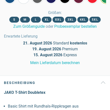
Größen
:
S
M
L
XL
XXL
3XL
4XL
5XL
Zum Größenguide
oder
Probeexemplar bestellen
Erwartete Lieferung
21. August 2026
Standard
kostenlos
19. August 2026
Premium
15. August 2026
Express
Mein Lieferdatum berechnen
BESCHREIBUNG
JAKO T-Shirt Doubletex
Basic Shirt mit Rundhals-Rippkragen aus