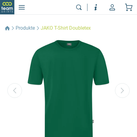
Produkte
JAKO T-Shirt Doubletex