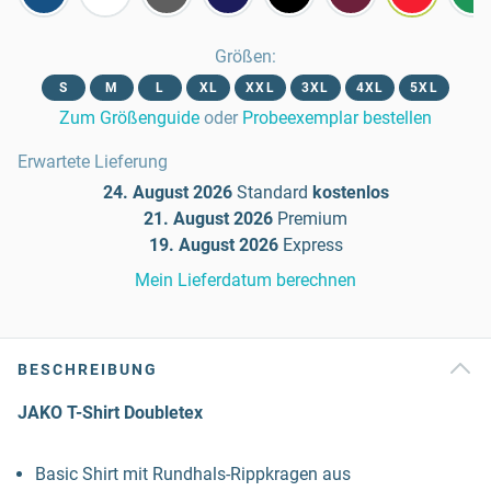
Größen
:
S
M
L
XL
XXL
3XL
4XL
5XL
Zum Größenguide
oder
Probeexemplar bestellen
Erwartete Lieferung
24. August 2026
Standard
kostenlos
21. August 2026
Premium
19. August 2026
Express
Mein Lieferdatum berechnen
BESCHREIBUNG
JAKO T-Shirt Doubletex
Basic Shirt mit Rundhals-Rippkragen aus