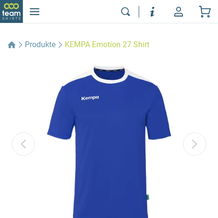
Produkte
KEMPA Emotion 27 Shirt