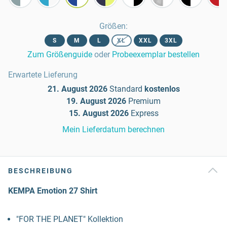
Größen
:
S
M
L
XL
XXL
3XL
Zum Größenguide
oder
Probeexemplar bestellen
Erwartete Lieferung
21. August 2026
Standard
kostenlos
19. August 2026
Premium
15. August 2026
Express
Mein Lieferdatum berechnen
BESCHREIBUNG
KEMPA Emotion 27 Shirt
"FOR THE PLANET" Kollektion