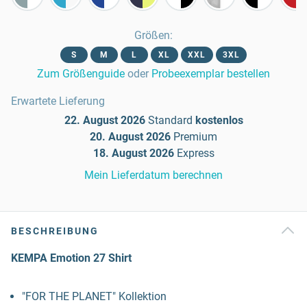
Größen
:
S
M
L
XL
XXL
3XL
Zum Größenguide
oder
Probeexemplar bestellen
Erwartete Lieferung
22. August 2026
Standard
kostenlos
20. August 2026
Premium
18. August 2026
Express
Mein Lieferdatum berechnen
BESCHREIBUNG
KEMPA Emotion 27 Shirt
"FOR THE PLANET" Kollektion