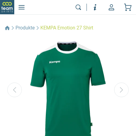
Produkte
KEMPA Emotion 27 Shirt