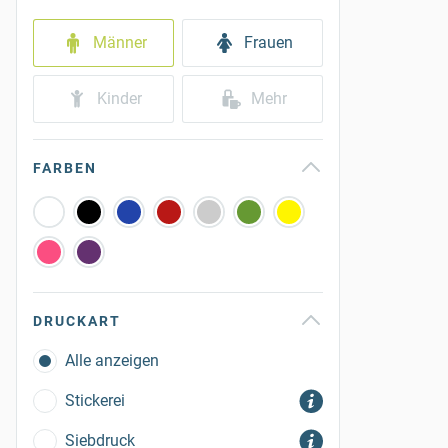
Männer
Frauen
Kinder
Mehr
FARBEN
DRUCKART
Alle anzeigen
Stickerei
Siebdruck