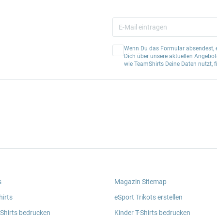
Wenn Du das Formular absendest, er
Dich über unsere aktuellen Angebote
wie TeamShirts Deine Daten nutzt, f
s
Magazin Sitemap
irts
eSport Trikots erstellen
 Shirts bedrucken
Kinder T-Shirts bedrucken