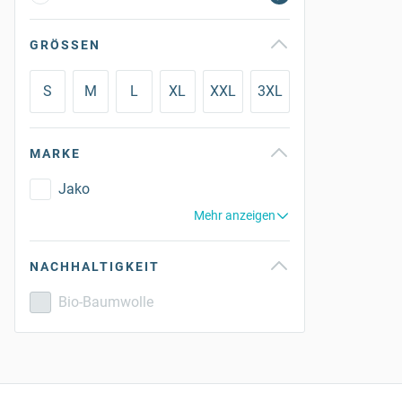
GRÖSSEN
S
M
L
XL
XXL
3XL
MARKE
Jako
Mehr anzeigen
NACHHALTIGKEIT
Bio-Baumwolle