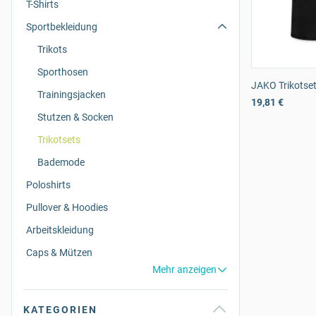
T-Shirts
Sportbekleidung
Trikots
Sporthosen
JAKO Trikotse
Trainingsjacken
19,81 €
Stutzen & Socken
Trikotsets
Bademode
Poloshirts
Pullover & Hoodies
Arbeitskleidung
Caps & Mützen
Mehr anzeigen
KATEGORIEN