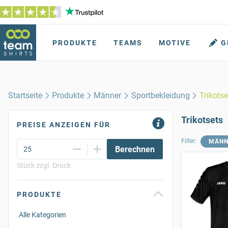
PRODUKTE
TEAMS
MOTIVE
G
Startseite
Produkte
Männer
Sportbekleidung
Trikotse
Trikotsets
PREISE ANZEIGEN FÜR
Filter:
MÄNN
Berechnen
Stück zzgl. Druck
PRODUKTE
Alle Kategorien