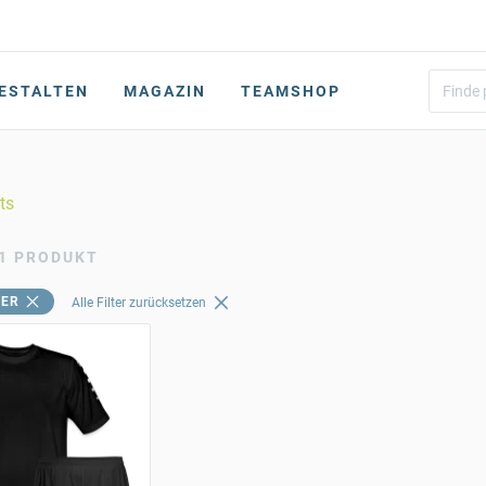
ESTALTEN
MAGAZIN
TEAMSHOP
ts
1 PRODUKT
ER
Alle Filter zurücksetzen