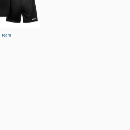
t Team