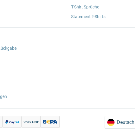
T-Shirt Sprüche
Statement T-Shirts
 Rückgabe
ngen
Deutsch