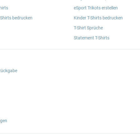
irts
eSport Trikots erstellen
 Shirts bedrucken
Kinder T-Shirts bedrucken
T-Shirt Sprüche
Statement T-Shirts
 Rückgabe
ngen