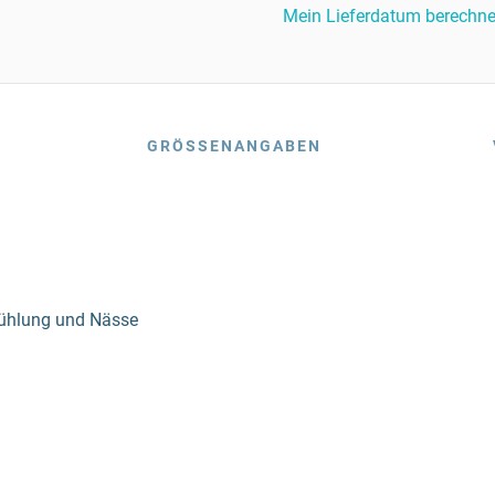
Mein Lieferdatum berechn
GRÖSSENANGABEN
kühlung und Nässe