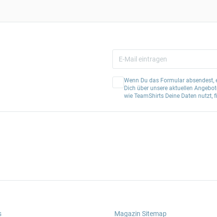
Wenn Du das Formular absendest, er
Dich über unsere aktuellen Angebote
wie TeamShirts Deine Daten nutzt, f
s
Magazin Sitemap