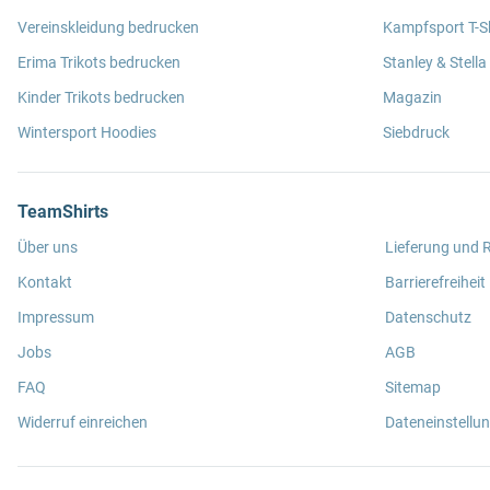
Vereinskleidung bedrucken
Kampfsport T-Sh
Erima Trikots bedrucken
Stanley & Stella
Kinder Trikots bedrucken
Magazin
Wintersport Hoodies
Siebdruck
TeamShirts
Über uns
Lieferung und
Kontakt
Barrierefreiheit
Impressum
Datenschutz
Jobs
AGB
FAQ
Sitemap
Widerruf einreichen
Dateneinstellu