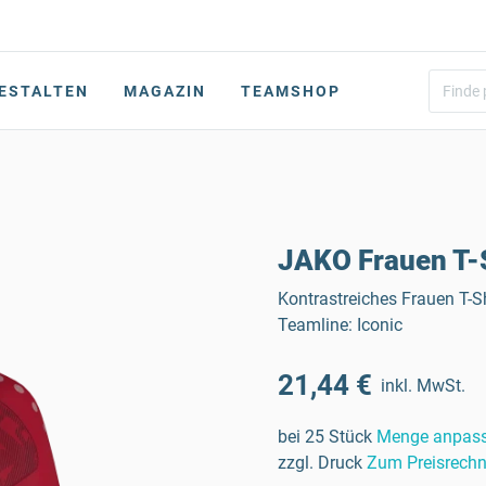
ESTALTEN
MAGAZIN
TEAMSHOP
JAKO Frauen T-S
Kontrastreiches Frauen T-Sh
Teamline: Iconic
21,44 €
inkl. MwSt.
bei 25 Stück
Menge anpas
zzgl. Druck
Zum Preisrechn