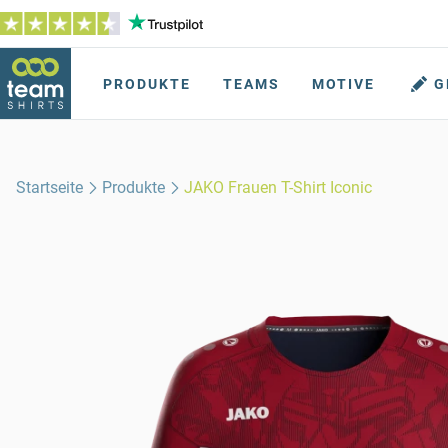
PRODUKTE
TEAMS
MOTIVE
G
Startseite
Produkte
JAKO Frauen T-Shirt Iconic