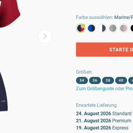
Farbe auswählen:
Marine/
STARTE D
Größen
:
34
36
38
40
Zum Größenguide
oder
Pro
Erwartete Lieferung
24. August 2026
Standard
21. August 2026
Premium
19. August 2026
Express