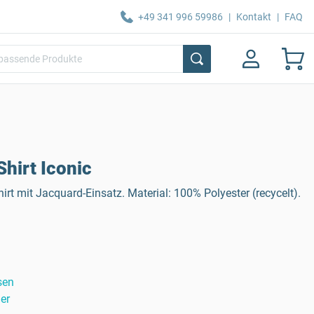
+49 341 996 59986
|
Kontakt
|
FAQ
hirt Iconic
irt mit Jacquard-Einsatz. Material: 100% Polyester (recycelt).
sen
er