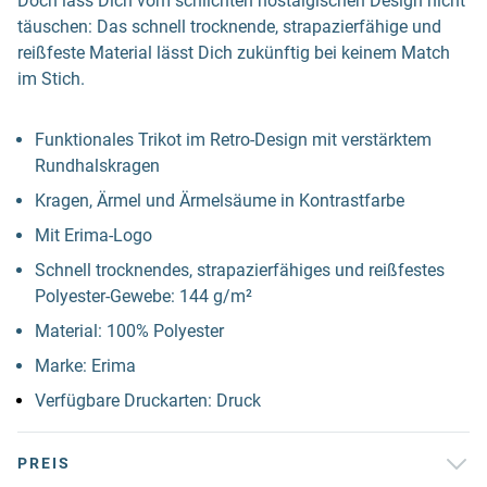
Doch lass Dich vom schlichten nostalgischen Design nicht
täuschen: Das schnell trocknende, strapazierfähige und
reißfeste Material lässt Dich zukünftig bei keinem Match
im Stich.
Funktionales Trikot im Retro-Design mit verstärktem
Rundhalskragen
Kragen, Ärmel und Ärmelsäume in Kontrastfarbe
Mit Erima-Logo
Schnell trocknendes, strapazierfähiges und reißfestes
Polyester-Gewebe: 144 g/m²
Material: 100% Polyester
Marke: Erima
Verfügbare Druckarten: Druck
PREIS