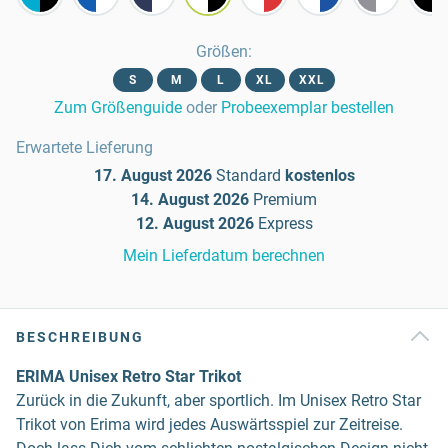
Größen
:
S
M
L
XL
XXL
Zum Größenguide
oder
Probeexemplar bestellen
Erwartete Lieferung
17. August 2026
Standard
kostenlos
14. August 2026
Premium
12. August 2026
Express
Mein Lieferdatum berechnen
BESCHREIBUNG
ERIMA Unisex Retro Star Trikot
Zurück in die Zukunft, aber sportlich. Im Unisex Retro Star
Trikot von Erima wird jedes Auswärtsspiel zur Zeitreise.