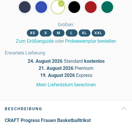
Größen
:
XS
S
M
L
XL
XXL
Zum Größenguide
oder
Probeexemplar bestellen
Erwartete Lieferung
24. August 2026
Standard
kostenlos
21. August 2026
Premium
19. August 2026
Express
Mein Lieferdatum berechnen
BESCHREIBUNG
CRAFT Progress Frauen Basketballtrikot