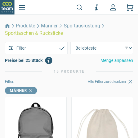
Produkte
Männer
Sportausrüstung
Sporttaschen & Rucksäcke
Filter
Preise bei 25 Stück
Menge anpassen
15 PRODUKTE
Filter:
Alle Filter zurücksetzen
MÄNNER