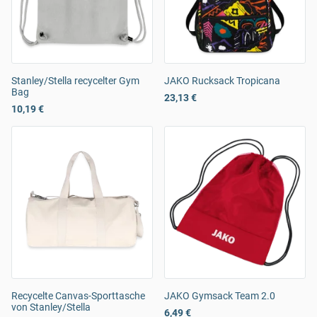
Stanley/Stella recycelter Gym
JAKO Rucksack Tropicana
Bag
23,13 €
10,19 €
Recycelte Canvas-Sporttasche
JAKO Gymsack Team 2.0
von Stanley/Stella
6,49 €