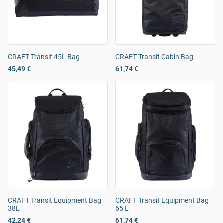
CRAFT Transit 45L Bag
CRAFT Transit Cabin Bag
45,49 €
61,74 €
CRAFT Transit Equipment Bag
CRAFT Transit Equipment Bag
38L
65 L
42,24 €
61,74 €