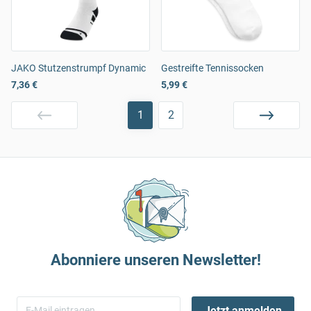
JAKO Stutzenstrumpf Dynamic
Gestreifte Tennissocken
7,36 €
5,99 €
1
2
Abonniere unseren Newsletter!
Jetzt anmelden