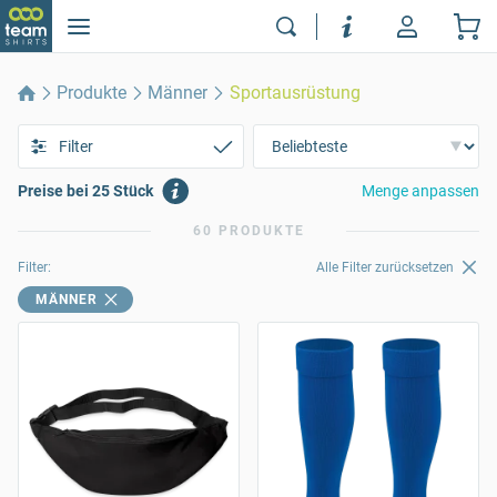
Produkte
Männer
Sportausrüstung
Filter
Preise bei 25 Stück
Menge anpassen
60 PRODUKTE
Filter:
Alle Filter zurücksetzen
MÄNNER