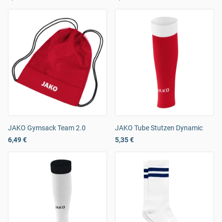
JAKO Gymsack Team 2.0
JAKO Tube Stutzen Dynamic
6,49 €
5,35 €