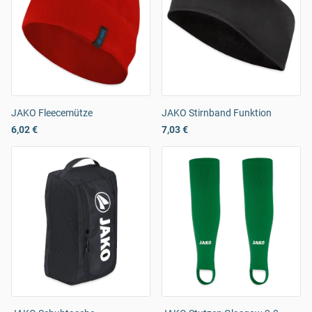
JAKO Fleecemütze
JAKO Stirnband Funktion
6,02 €
7,03 €