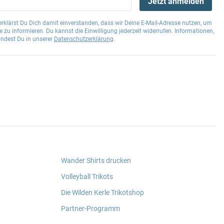
Jetzt anmelden
klärst Du Dich damit einverstanden, dass wir Deine E-Mail-Adresse nutzen, um
 zu informieren. Du kannst die Einwilligung jederzeit widerrufen. Informationen,
indest Du in unserer
Datenschutzerklärung
.
Wander Shirts drucken
Volleyball Trikots
Die Wilden Kerle Trikotshop
Partner-Programm