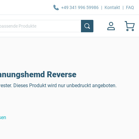
+49 341 996 59986
|
Kontakt
|
FAQ
hnungshemd Reverse
ester. Dieses Produkt wird nur unbedruckt angeboten.
sen