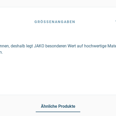
GRÖSSENANGABEN
nen, deshalb legt JAKO besonderen Wert auf hochwertige Materi
n.
Ähnliche Produkte