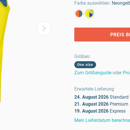
Farbe auswählen:
Neongel
PREIS 
Größen
:
One size
Zum Größenguide
oder
Pro
Erwartete Lieferung
24. August 2026
Standard
21. August 2026
Premium
19. August 2026
Express
Mein Lieferdatum berechn