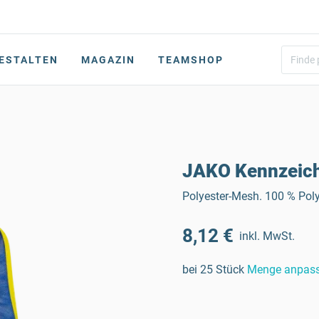
ESTALTEN
MAGAZIN
TEAMSHOP
JAKO Kennzeic
Polyester-Mesh. 100 % Poly
8,12 €
inkl. MwSt.
bei 25 Stück
Menge anpas