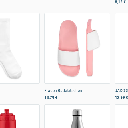
8,12 €
Frauen Badelatschen
JAKO S
13,79 €
12,99 €