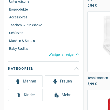
Unterwäsche
5,84 €
Bioprodukte
Accessoires
Taschen & Rucksäcke
Schürzen
Masken & Schals
Baby Bodies
Weniger anzeigen
KATEGORIEN
Tennissocken
Männer
Frauen
5,99 €
Kinder
Mehr