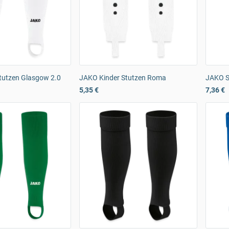
tutzen Glasgow 2.0
JAKO Kinder Stutzen Roma
JAKO S
5,35 €
7,36 €