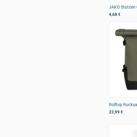
JAKO Stutzen 
4,68 €
Rolltop Rucks
23,99 €