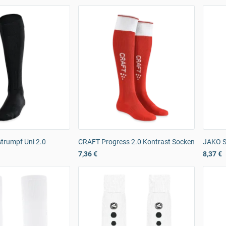
trumpf Uni 2.0
CRAFT Progress 2.0 Kontrast Socken
JAKO S
7,36 €
8,37 €