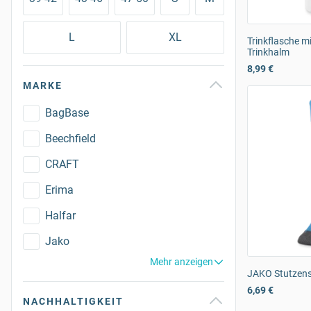
L
XL
Trinkflasche mi
Trinkhalm
8,99 €
MARKE
BagBase
Beechfield
CRAFT
Erima
Halfar
Jako
Mehr anzeigen
JAKO Stutzen
6,69 €
NACHHALTIGKEIT