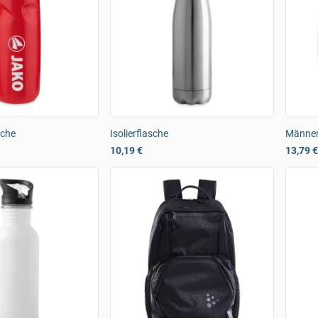
sche
Isolierflasche
Männer
10,19 €
13,79 €