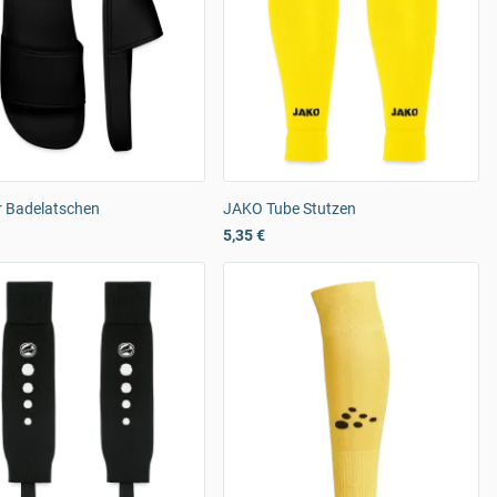
 Badelatschen
JAKO Tube Stutzen
5,35 €