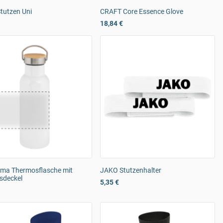
tutzen Uni
CRAFT Core Essence Glove
18,84 €
ma Thermosflasche mit
JAKO Stutzenhalter
deckel
5,35 €