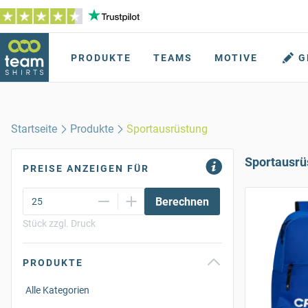
PRODUKTE
TEAMS
MOTIVE
G
Startseite
Produkte
Sportausrüstung
Sportausrü
PREISE ANZEIGEN FÜR
Berechnen
Stück zzgl. Druck
PRODUKTE
Alle Kategorien