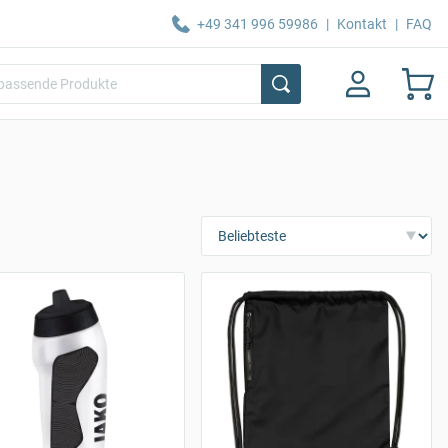
+49 341 996 59986
|
Kontakt
|
FAQ