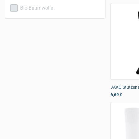
Bio-Baumwolle
JAKO Stutzens
6,69 €