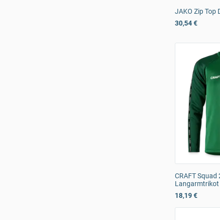
JAKO Zip Top 
30,54 €
CRAFT Squad 2
Langarmtrikot
18,19 €