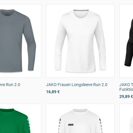
ve Run 2.0
JAKO Frauen Longsleeve Run 2.0
JAKO T
Funkti
16,89 €
29,89 €