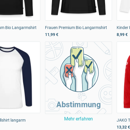
m Bio Langarmshirt
Frauen Premium Bio Langarmshirt
Kinder
11,99 €
8,99 €
Abstimmung
Mehr erfahren
lshirt langarm
JAKO T
13,32 €