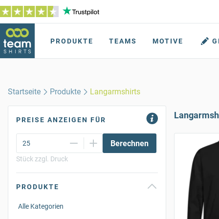
PRODUKTE
TEAMS
MOTIVE
G
Startseite
Produkte
Langarmshirts
Langarmshi
PREISE ANZEIGEN FÜR
Berechnen
Stück zzgl. Druck
PRODUKTE
Alle Kategorien