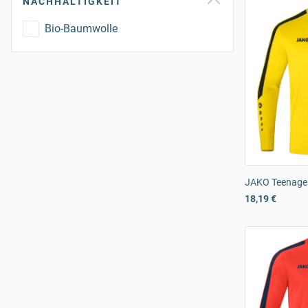
NACHHALTIGKEIT
Bio-Baumwolle
JAKO Teenager
18,19 €