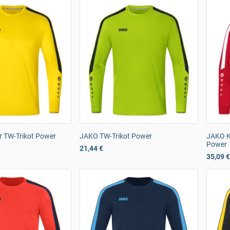
 TW-Trikot Power
JAKO TW-Trikot Power
JAKO K
Power
21,44 €
35,09 €