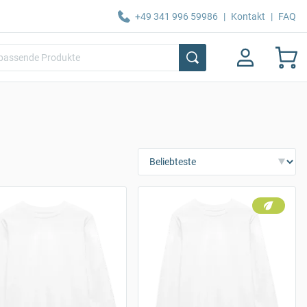
+49 341 996 59986
|
Kontakt
|
FAQ