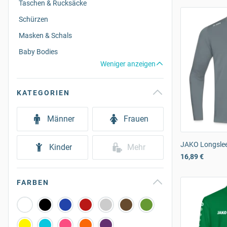
Taschen & Rucksäcke
Schürzen
Masken & Schals
Baby Bodies
Weniger anzeigen
KATEGORIEN
Männer
Frauen
JAKO Longslee
Kinder
Mehr
16,89 €
FARBEN