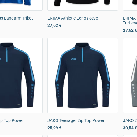
s Langarm Trikot
ERIMA Athletic Longsleeve
ERIMA 
Turtlen
27,62 €
27,62 €
ip Top Power
JAKO Teenager Zip Top Power
JAKO Z
25,99 €
30,54 €