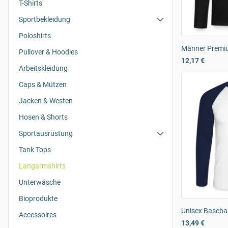
T-Shirts
Sportbekleidung
Poloshirts
Männer Premiu
Pullover & Hoodies
12,17 €
Arbeitskleidung
Caps & Mützen
Jacken & Westen
Hosen & Shorts
Sportausrüstung
Tank Tops
Langarmshirts
Unterwäsche
Bioprodukte
Unisex Basebal
Accessoires
13,49 €