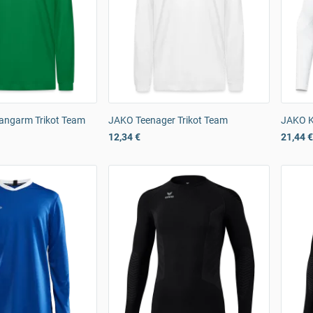
angarm Trikot Team
JAKO Teenager Trikot Team
JAKO K
12,34 €
21,44 €