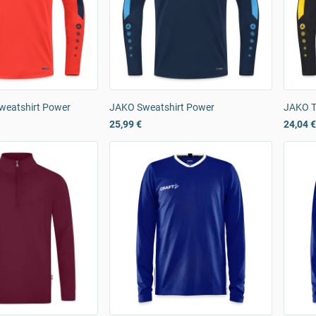
weatshirt Power
JAKO Sweatshirt Power
JAKO T
25,99 €
24,04 €