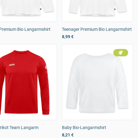
 Premium Bio Langarmshirt
Teenager Premium Bio Langarmshirt
8,99 €
rikot Team Langarm
Baby Bio-Langarmshirt
8,21 €