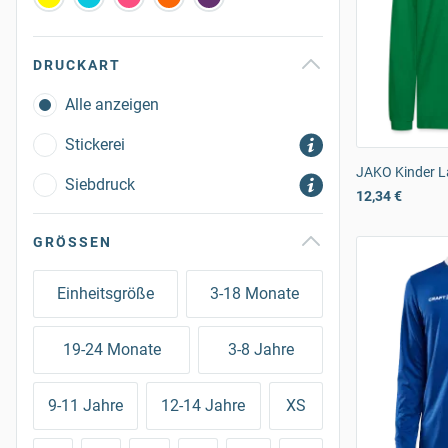
DRUCKART
Alle anzeigen
Stickerei
JAKO Kinder L
Siebdruck
12,34 €
GRÖSSEN
Einheitsgröße
3-18 Monate
19-24 Monate
3-8 Jahre
9-11 Jahre
12-14 Jahre
XS