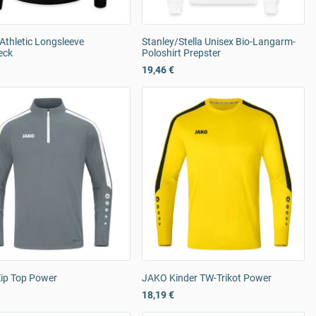
Athletic Longsleeve
Stanley/Stella Unisex Bio-Langarm-
eck
Poloshirt Prepster
19,46 €
ip Top Power
JAKO Kinder TW-Trikot Power
18,19 €