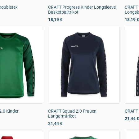
Doubletex
CRAFT Progress Kinder Longsleeve
CRAFT 
Basketballtrikot
Longsle
18,19 €
18,19 €
.0 Kinder
CRAFT Squad 2.0 Frauen
CRAFT 
Langarmtrikot
21,44 €
21,44 €