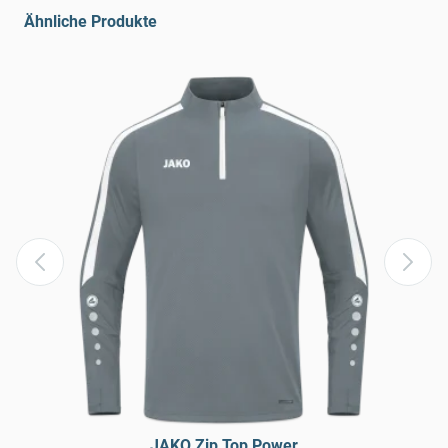
Ähnliche Produkte
JAKO Zip Top Power