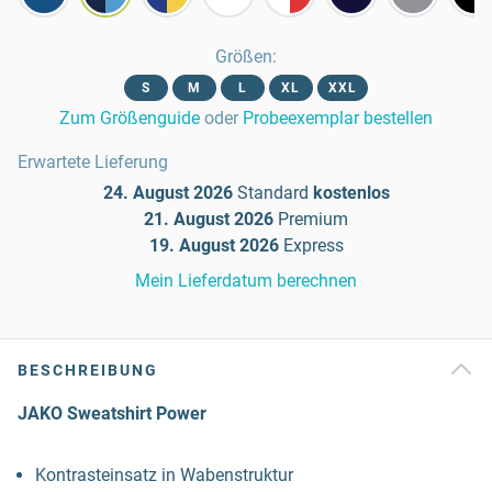
Größen
:
S
M
L
XL
XXL
Zum Größenguide
oder
Probeexemplar bestellen
Erwartete Lieferung
24. August 2026
Standard
kostenlos
21. August 2026
Premium
19. August 2026
Express
Mein Lieferdatum berechnen
BESCHREIBUNG
JAKO Sweatshirt Power
Kontrasteinsatz in Wabenstruktur