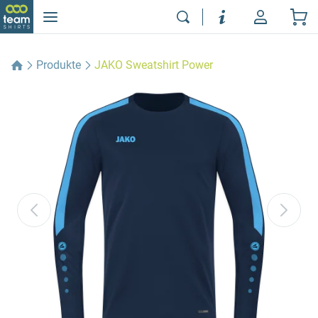
Produkte
JAKO Sweatshirt Power