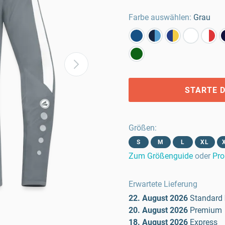
Farbe auswählen:
Grau
STARTE D
Größen
:
S
M
L
XL
Zum Größenguide
oder
Pro
Erwartete Lieferung
22. August 2026
Standard
20. August 2026
Premium
18. August 2026
Express