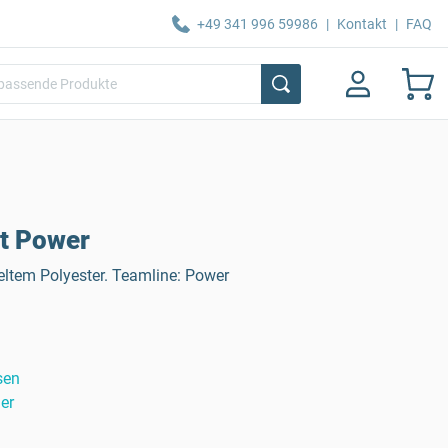
+49 341 996 59986
|
Kontakt
|
FAQ
t Power
eltem Polyester. Teamline: Power
sen
er