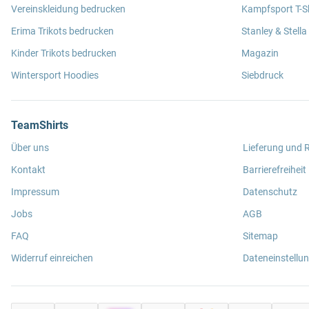
Vereinskleidung bedrucken
Kampfsport T-Sh
Erima Trikots bedrucken
Stanley & Stella
Kinder Trikots bedrucken
Magazin
Wintersport Hoodies
Siebdruck
TeamShirts
Über uns
Lieferung und
Kontakt
Barrierefreiheit
Impressum
Datenschutz
Jobs
AGB
FAQ
Sitemap
Widerruf einreichen
Dateneinstellu