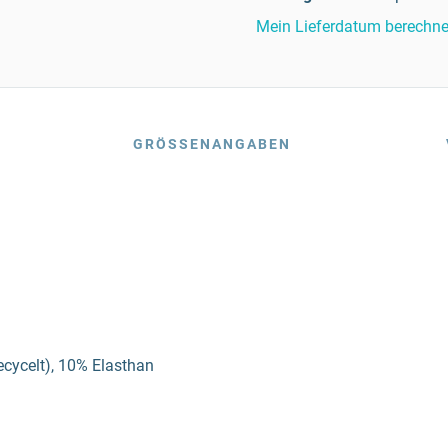
Mein Lieferdatum berechn
GRÖSSENANGABEN
recycelt), 10% Elasthan