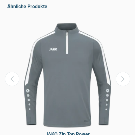
Ähnliche Produkte
JAKO Zip Top Power