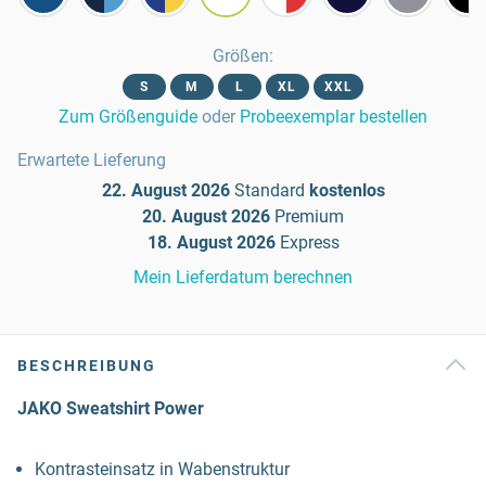
Größen
:
S
M
L
XL
XXL
Zum Größenguide
oder
Probeexemplar bestellen
Erwartete Lieferung
22. August 2026
Standard
kostenlos
20. August 2026
Premium
18. August 2026
Express
Mein Lieferdatum berechnen
BESCHREIBUNG
JAKO Sweatshirt Power
Kontrasteinsatz in Wabenstruktur