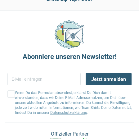
Abonniere unseren Newsletter!
Jetzt anmelden
Wenn Du das Formular absendest, erklärst Du Dich damit
einverstanden, dass wir Deine E-Mail-Adresse nutzen, um Dich über
unsere aktuellen Angebote zu informieren. Du kannst die Einwilligung
jederzeit widerrufen. Informationen, wie TeamShirts Deine Daten nutzt,
findest Du in unserer
Datenschutzerklärung
.
Offizieller Partner