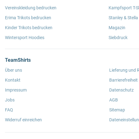
Vereinskleidung bedrucken
Kampfsport T-Sh
Erima Trikots bedrucken
Stanley & Stella
Kinder Trikots bedrucken
Magazin
Wintersport Hoodies
Siebdruck
TeamShirts
Über uns
Lieferung und
Kontakt
Barrierefreiheit
Impressum
Datenschutz
Jobs
AGB
FAQ
Sitemap
Widerruf einreichen
Dateneinstellu