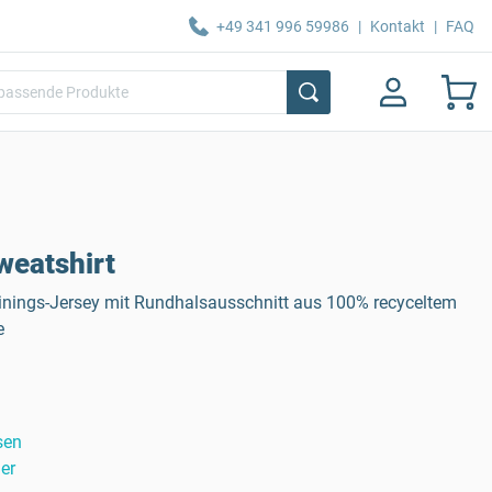
+49 341 996 59986
|
Kontakt
|
FAQ
weatshirt
nings-Jersey mit Rundhalsausschnitt aus 100% recyceltem
e
sen
er