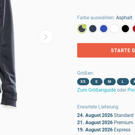
Farbe auswählen:
Asphalt
STARTE D
Größen
:
XS
S
M
L
Zum Größenguide
oder
Pro
Erwartete Lieferung
24. August 2026
Standard
21. August 2026
Premium
19. August 2026
Express