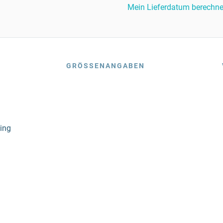
Mein Lieferdatum berechn
GRÖSSENANGABEN
ning