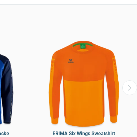
acke
ERIMA Six Wings Sweatshirt