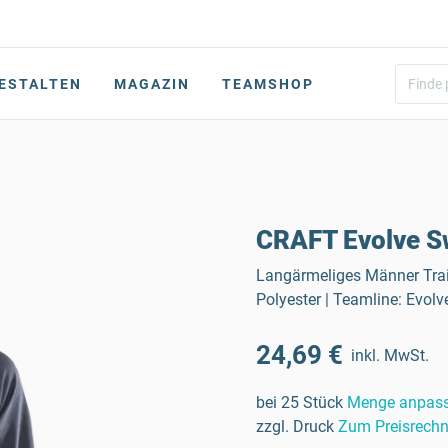
ESTALTEN
MAGAZIN
TEAMSHOP
CRAFT Evolve S
Langärmeliges Männer Trai
Polyester | Teamline: Evolv
24,69 €
inkl. MwSt.
bei 25 Stück
Menge anpas
zzgl. Druck
Zum Preisrechn