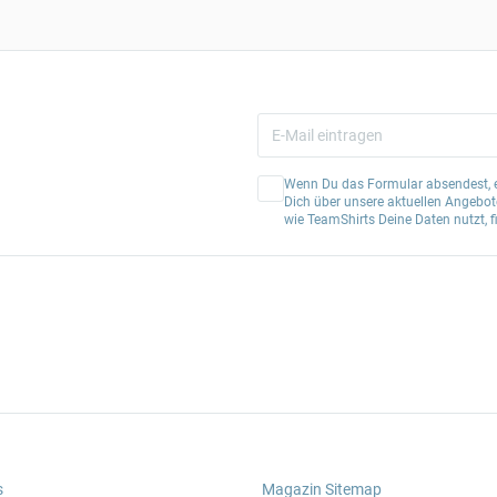
Wenn Du das Formular absendest, er
Dich über unsere aktuellen Angebote
wie TeamShirts Deine Daten nutzt, f
s
Magazin Sitemap