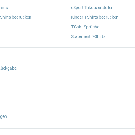
irts
eSport Trikots erstellen
 Shirts bedrucken
Kinder T-Shirts bedrucken
T-Shirt Sprüche
Statement T-Shirts
 Rückgabe
ngen