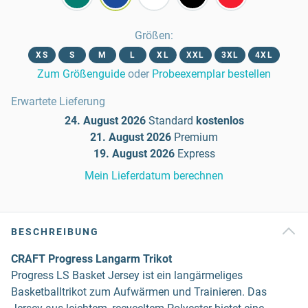
Größen
:
XS
S
M
L
XL
XXL
3XL
4XL
Zum Größenguide
oder
Probeexemplar bestellen
Erwartete Lieferung
24. August 2026
Standard
kostenlos
21. August 2026
Premium
19. August 2026
Express
Mein Lieferdatum berechnen
BESCHREIBUNG
CRAFT Progress Langarm Trikot
Progress LS Basket Jersey ist ein langärmeliges
Basketballtrikot zum Aufwärmen und Trainieren. Das