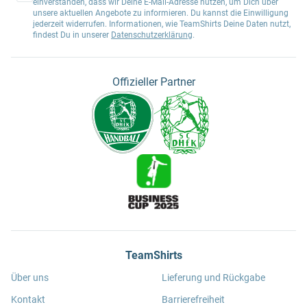
einverstanden, dass wir Deine E-Mail-Adresse nutzen, um Dich über
unsere aktuellen Angebote zu informieren. Du kannst die Einwilligung
jederzeit widerrufen. Informationen, wie TeamShirts Deine Daten nutzt,
findest Du in unserer
Datenschutzerklärung
.
Offizieller Partner
TeamShirts
Über uns
Lieferung und Rückgabe
Kontakt
Barrierefreiheit