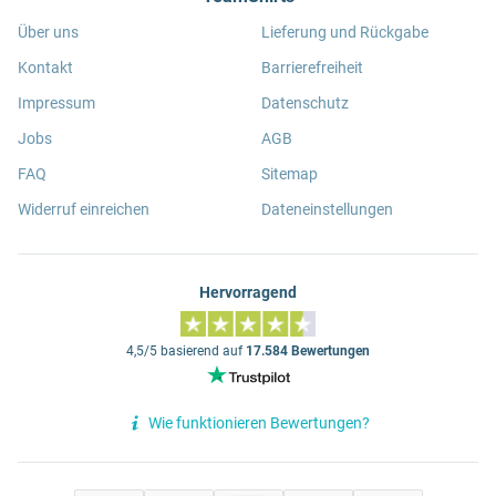
Über uns
Lieferung und Rückgabe
Kontakt
Barrierefreiheit
Impressum
Datenschutz
Jobs
AGB
FAQ
Sitemap
Widerruf einreichen
Dateneinstellungen
Hervorragend
4,5/5 basierend auf
17.584 Bewertungen
Wie funktionieren Bewertungen?