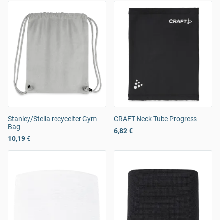
Stanley/Stella recycelter Gym
CRAFT Neck Tube Progress
Bag
6,82 €
10,19 €