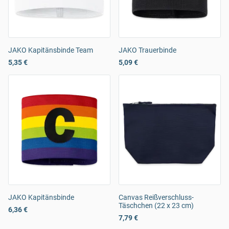
JAKO Kapitänsbinde Team
JAKO Trauerbinde
5,35 €
5,09 €
JAKO Kapitänsbinde
Canvas Reißverschluss-
Täschchen (22 x 23 cm)
6,36 €
7,79 €