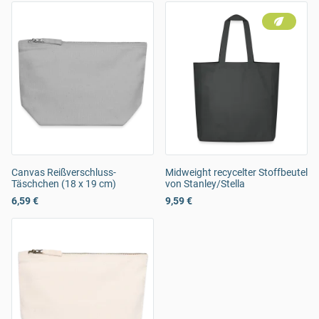
Canvas Reißverschluss-
Midweight recycelter Stoffbeutel
Täschchen (18 x 19 cm)
von Stanley/Stella
6,59 €
9,59 €