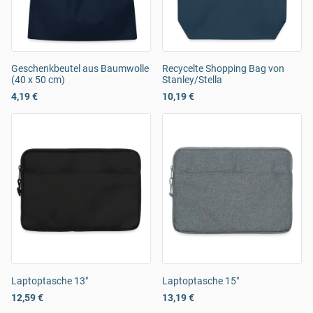
Geschenkbeutel aus Baumwolle
Recycelte Shopping Bag von
(40 x 50 cm)
Stanley/Stella
4,19 €
10,19 €
Laptoptasche 13"
Laptoptasche 15"
12,59 €
13,19 €