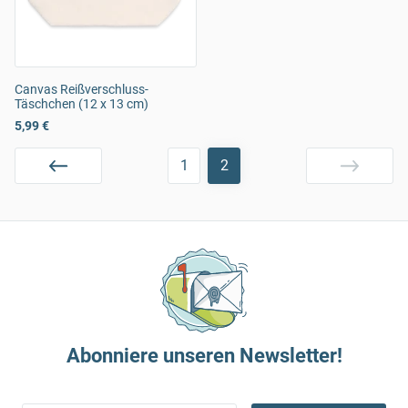
Canvas Reißverschluss-
Täschchen (12 x 13 cm)
5,99 €
1
2
Abonniere unseren Newsletter!