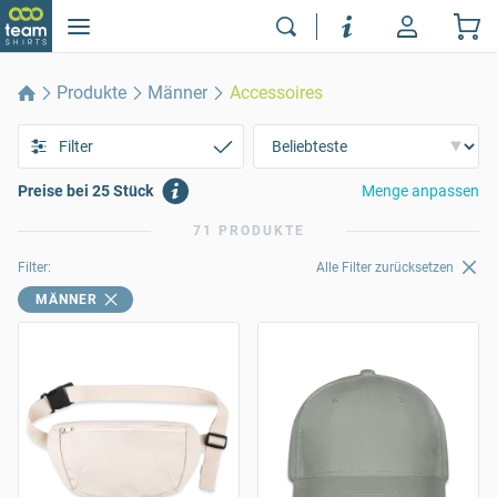
Produkte
Männer
Accessoires
Filter
Preise bei 25 Stück
Menge anpassen
71 PRODUKTE
Filter:
Alle Filter zurücksetzen
MÄNNER