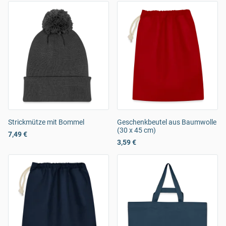
Strickmütze mit Bommel
Geschenkbeutel aus Baumwolle
(30 x 45 cm)
7,49 €
3,59 €