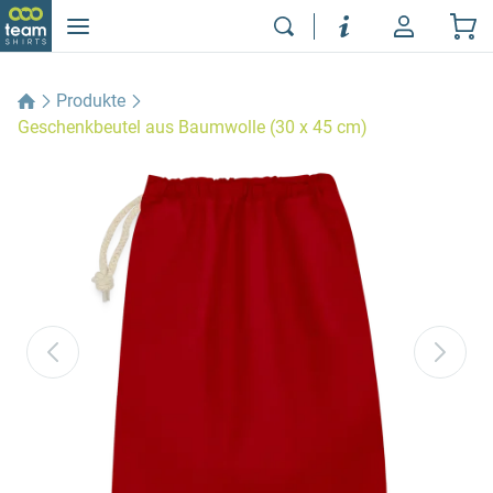
Produkte
Geschenkbeutel aus Baumwolle (30 x 45 cm)