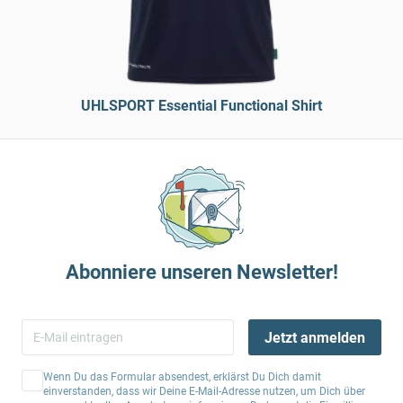
UHLSPORT Essential Functional Shirt
Abonniere unseren Newsletter!
Jetzt anmelden
Wenn Du das Formular absendest, erklärst Du Dich damit
einverstanden, dass wir Deine E-Mail-Adresse nutzen, um Dich über