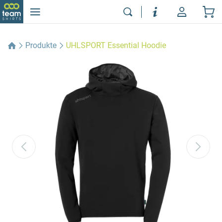
Produkte
UHLSPORT Essential Hoodie