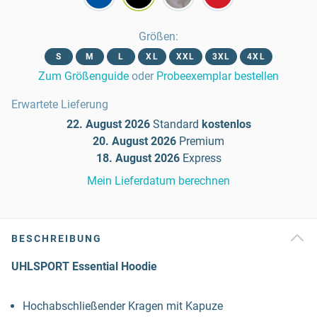
Größen
:
S
M
L
XL
XXL
3XL
4XL
Zum Größenguide
oder
Probeexemplar bestellen
Erwartete Lieferung
22. August 2026
Standard
kostenlos
20. August 2026
Premium
18. August 2026
Express
Mein Lieferdatum berechnen
BESCHREIBUNG
UHLSPORT Essential Hoodie
Hochabschließender Kragen mit Kapuze