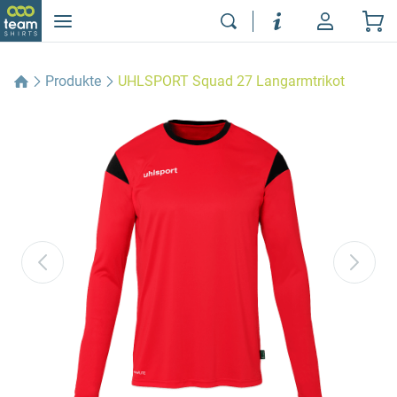
Produkte
UHLSPORT Squad 27 Langarmtrikot