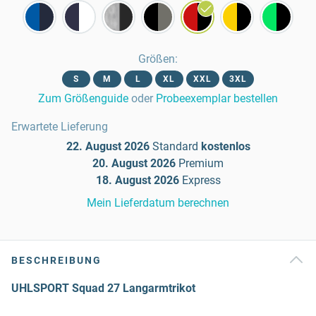
Größen
:
S
M
L
XL
XXL
3XL
Zum Größenguide
oder
Probeexemplar bestellen
Erwartete Lieferung
22. August 2026
Standard
kostenlos
20. August 2026
Premium
18. August 2026
Express
Mein Lieferdatum berechnen
BESCHREIBUNG
UHLSPORT Squad 27 Langarmtrikot