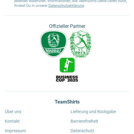
jederzeit widerrufen. Informationen, wie TeamShirts Deine Daten nutzt,
findest Du in unserer
Datenschutzerklärung
.
Offizieller Partner
TeamShirts
Über uns
Lieferung und Rückgabe
Kontakt
Barrierefreiheit
Impressum
Datenschutz